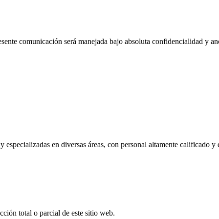
esente comunicación será manejada bajo absoluta confidencialidad y a
 y especializadas en diversas áreas, con personal altamente calificado 
ión total o parcial de este sitio web.