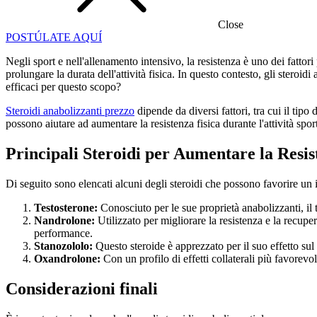
Close
POSTÚLATE AQUÍ
Negli sport e nell'allenamento intensivo, la resistenza è uno dei fattori
prolungare la durata dell'attività fisica. In questo contesto, gli stero
efficaci per questo scopo?
Steroidi anabolizzanti prezzo
dipende da diversi fattori, tra cui il tip
possono aiutare ad aumentare la resistenza fisica durante l'attività spor
Principali Steroidi per Aumentare la Resis
Di seguito sono elencati alcuni degli steroidi che possono favorire un 
Testosterone:
Conosciuto per le sue proprietà anabolizzanti, il 
Nandrolone:
Utilizzato per migliorare la resistenza e la recup
performance.
Stanozololo:
Questo steroide è apprezzato per il suo effetto su
Oxandrolone:
Con un profilo di effetti collaterali più favorevo
Considerazioni finali