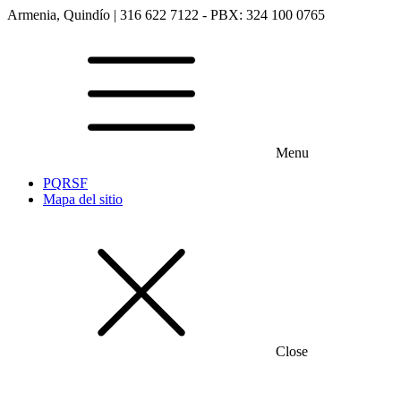
Armenia, Quindío | 316 622 7122 - PBX: 324 100 0765
Menu
PQRSF
Mapa del sitio
Close