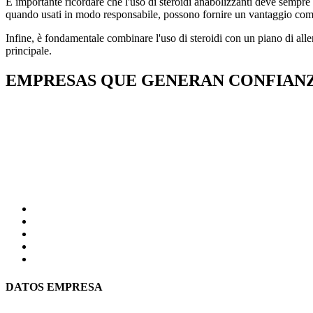
È importante ricordare che l'uso di steroidi anabolizzanti deve sempre e
quando usati in modo responsabile, possono fornire un vantaggio compet
Infine, è fondamentale combinare l'uso di steroidi con un piano di allen
principale.
EMPRESAS QUE GENERAN CONFIAN
DATOS EMPRESA