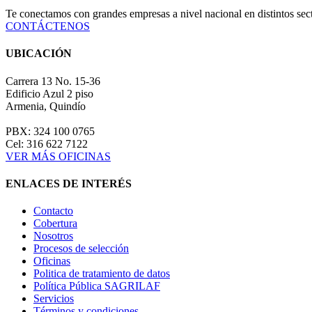
Te conectamos con grandes empresas a nivel nacional en distintos se
CONTÁCTENOS
UBICACIÓN
Carrera 13 No. 15-36
Edificio Azul 2 piso
Armenia, Quindío
PBX: 324 100 0765
Cel: 316 622 7122
VER MÁS OFICINAS
ENLACES DE INTERÉS
Contacto
Cobertura
Nosotros
Procesos de selección
Oficinas
Politica de tratamiento de datos
Política Pública SAGRILAF
Servicios
Términos y condiciones