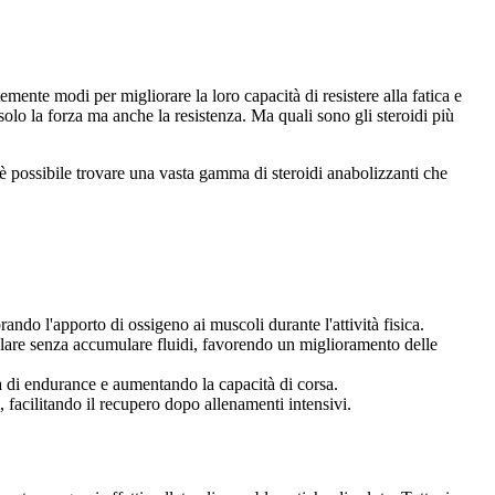
temente modi per migliorare la loro capacità di resistere alla fatica e
solo la forza ma anche la resistenza. Ma quali sono gli steroidi più
i è possibile trovare una vasta gamma di steroidi anabolizzanti che
ndo l'apporto di ossigeno ai muscoli durante l'attività fisica.
colare senza accumulare fluidi, favorendo un miglioramento delle
tà di endurance e aumentando la capacità di corsa.
, facilitando il recupero dopo allenamenti intensivi.