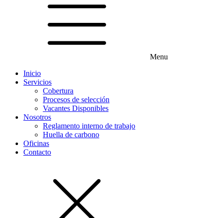
Menu
Inicio
Servicios
Cobertura
Procesos de selección
Vacantes Disponibles
Nosotros
Reglamento interno de trabajo
Huella de carbono
Oficinas
Contacto