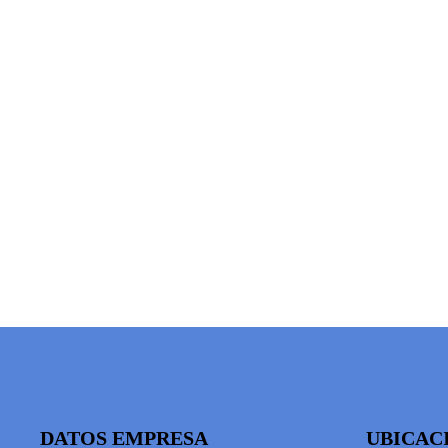
DATOS EMPRESA
UBICAC