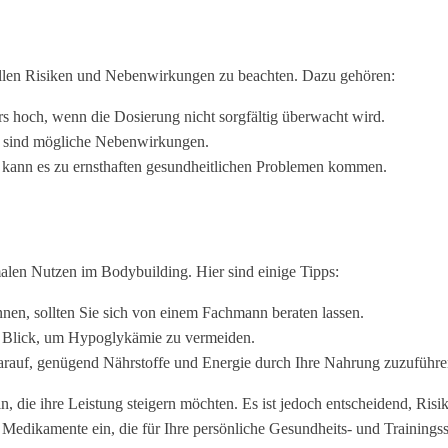
nziellen Risiken und Nebenwirkungen zu beachten. Dazu gehören:
rs hoch, wenn die Dosierung nicht sorgfältig überwacht wird.
 sind mögliche Nebenwirkungen.
kann es zu ernsthaften gesundheitlichen Problemen kommen.
malen Nutzen im Bodybuilding. Hier sind einige Tipps:
nnen, sollten Sie sich von einem Fachmann beraten lassen.
m Blick, um Hypoglykämie zu vermeiden.
darauf, genügend Nährstoffe und Energie durch Ihre Nahrung zuzuführe
n, die ihre Leistung steigern möchten. Es ist jedoch entscheidend, Ri
Medikamente ein, die für Ihre persönliche Gesundheits- und Trainingssi