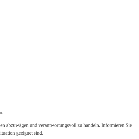
n.
siken abzuwägen und verantwortungsvoll zu handeln. Informieren Sie
tuation geeignet sind.