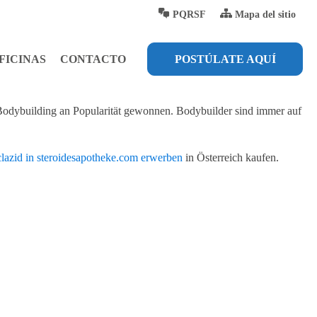
PQRSF
Mapa del sitio
FICINAS
CONTACTO
POSTÚLATE AQUÍ
m Bodybuilding an Popularität gewonnen. Bodybuilder sind immer auf
clazid in steroidesapotheke.com erwerben
in Österreich kaufen.