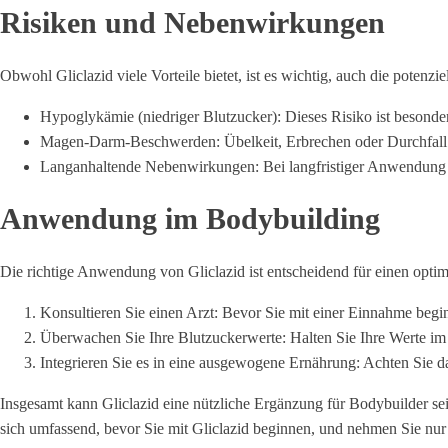
Risiken und Nebenwirkungen
Obwohl Gliclazid viele Vorteile bietet, ist es wichtig, auch die pote
Hypoglykämie (niedriger Blutzucker): Dieses Risiko ist besonde
Magen-Darm-Beschwerden: Übelkeit, Erbrechen oder Durchfall
Langanhaltende Nebenwirkungen: Bei langfristiger Anwendung 
Anwendung im Bodybuilding
Die richtige Anwendung von Gliclazid ist entscheidend für einen opti
Konsultieren Sie einen Arzt: Bevor Sie mit einer Einnahme begi
Überwachen Sie Ihre Blutzuckerwerte: Halten Sie Ihre Werte i
Integrieren Sie es in eine ausgewogene Ernährung: Achten Sie 
Insgesamt kann Gliclazid eine nützliche Ergänzung für Bodybuilder sei
sich umfassend, bevor Sie mit Gliclazid beginnen, und nehmen Sie nur 