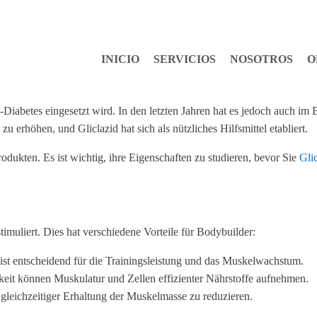
INICIO
SERVICIOS
NOSOTROS
O
-Diabetes eingesetzt wird. In den letzten Jahren hat es jedoch auch i
erhöhen, und Gliclazid hat sich als nützliches Hilfsmittel etabliert.
dukten. Es ist wichtig, ihre Eigenschaften zu studieren, bevor Sie
Gli
timuliert. Dies hat verschiedene Vorteile für Bodybuilder:
l ist entscheidend für die Trainingsleistung und das Muskelwachstum.
hkeit können Muskulatur und Zellen effizienter Nährstoffe aufnehmen.
i gleichzeitiger Erhaltung der Muskelmasse zu reduzieren.