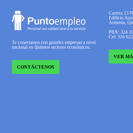
Carrera 13 
Edificio Azul
Armenia, Qu
PBX: 324 1
Cel: 316 62
Te conectamos con grandes empresas a nivel
nacional en distintos sectores económicos.
VER MÁ
CONTÁCTENOS