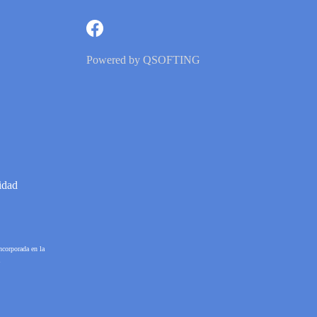
Powered by
QSOFTING
idad
ncorporada en la