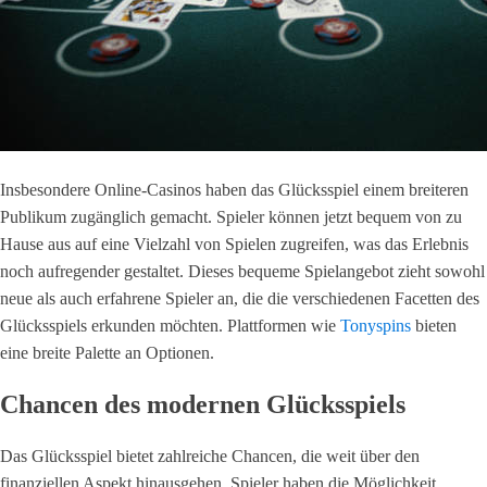
Insbesondere Online-Casinos haben das Glücksspiel einem breiteren
Publikum zugänglich gemacht. Spieler können jetzt bequem von zu
Hause aus auf eine Vielzahl von Spielen zugreifen, was das Erlebnis
noch aufregender gestaltet. Dieses bequeme Spielangebot zieht sowohl
neue als auch erfahrene Spieler an, die die verschiedenen Facetten des
Glücksspiels erkunden möchten. Plattformen wie
Tonyspins
bieten
eine breite Palette an Optionen.
Chancen des modernen Glücksspiels
Das Glücksspiel bietet zahlreiche Chancen, die weit über den
finanziellen Aspekt hinausgehen. Spieler haben die Möglichkeit,