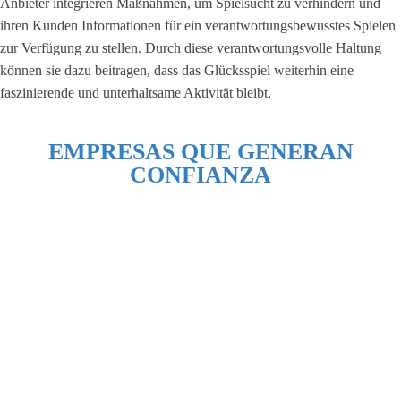
Anbieter integrieren Maßnahmen, um Spielsucht zu verhindern und
ihren Kunden Informationen für ein verantwortungsbewusstes Spielen
zur Verfügung zu stellen. Durch diese verantwortungsvolle Haltung
können sie dazu beitragen, dass das Glücksspiel weiterhin eine
faszinierende und unterhaltsame Aktivität bleibt.
EMPRESAS QUE GENERAN
CONFIANZA