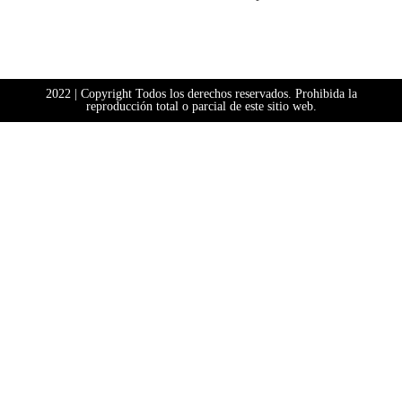
2022 | Copyright Todos los derechos reservados. Prohibida la
reproducción total o parcial de este sitio web.