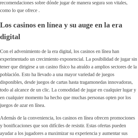
recomendaciones sobre dónde jugar de manera segura son vitales,
como lo que ofrece .
Los casinos en línea y su auge en la era
digital
Con el advenimiento de la era digital, los casinos en línea han
experimentado un crecimiento exponencial. La posibilidad de jugar sin
tener que dirigirse a un casino físico ha atraído a amplios sectores de la
población. Esto ha llevado a una mayor variedad de juegos
disponibles, desde juegos de cartas hasta tragamonedas innovadoras,
todo al alcance de un clic. La comodidad de jugar en cualquier lugar y
en cualquier momento ha hecho que muchas personas opten por los
juegos de azar en línea.
Además de la conveniencia, los casinos en línea ofrecen promociones
y bonificaciones que son difíciles de resistir. Estas ofertas pueden
ayudar a los jugadores a maximizar su experiencia y aumentar sus