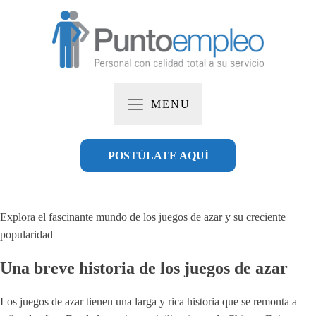
MENU
POSTÚLATE AQUÍ
Explora el fascinante mundo de los juegos de azar y su creciente
popularidad
Una breve historia de los juegos de azar
Los juegos de azar tienen una larga y rica historia que se remonta a