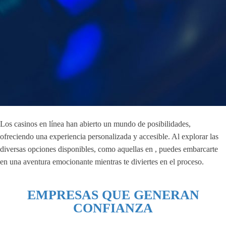
Los casinos en línea han abierto un mundo de posibilidades,
ofreciendo una experiencia personalizada y accesible. Al explorar las
diversas opciones disponibles, como aquellas en , puedes embarcarte
en una aventura emocionante mientras te diviertes en el proceso.
EMPRESAS QUE GENERAN
CONFIANZA