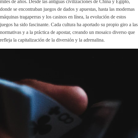
miles de años. Desde las antiguas civilizaciones de China y Egipto,
donde se encontraban juegos de dados y apuestas, hasta las modernas
máquinas tragaperras y los casinos en línea, la evolución de estos
juegos ha sido fascinante. Cada cultura ha aportado su propio giro a las
normativas y a la práctica de apostar, creando un mosaico diverso que
refleja la capitalización de la diversión y la adrenalina.