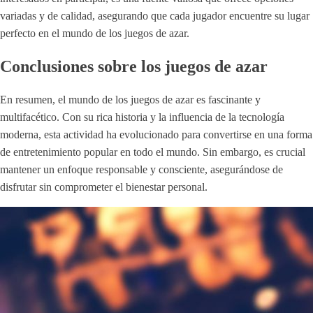
variadas y de calidad, asegurando que cada jugador encuentre su lugar
perfecto en el mundo de los juegos de azar.
Conclusiones sobre los juegos de azar
En resumen, el mundo de los juegos de azar es fascinante y
multifacético. Con su rica historia y la influencia de la tecnología
moderna, esta actividad ha evolucionado para convertirse en una forma
de entretenimiento popular en todo el mundo. Sin embargo, es crucial
mantener un enfoque responsable y consciente, asegurándose de
disfrutar sin comprometer el bienestar personal.