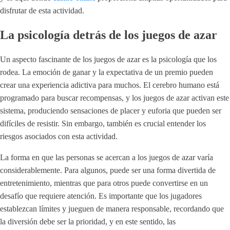
disfrutar de esta actividad.
La psicología detrás de los juegos de azar
Un aspecto fascinante de los juegos de azar es la psicología que los
rodea. La emoción de ganar y la expectativa de un premio pueden
crear una experiencia adictiva para muchos. El cerebro humano está
programado para buscar recompensas, y los juegos de azar activan este
sistema, produciendo sensaciones de placer y euforia que pueden ser
difíciles de resistir. Sin embargo, también es crucial entender los
riesgos asociados con esta actividad.
La forma en que las personas se acercan a los juegos de azar varía
considerablemente. Para algunos, puede ser una forma divertida de
entretenimiento, mientras que para otros puede convertirse en un
desafío que requiere atención. Es importante que los jugadores
establezcan límites y jueguen de manera responsable, recordando que
la diversión debe ser la prioridad, y en este sentido, las