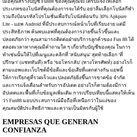
เมื่อคุณสร้างบัญชี Fun88 ของคุณคุณจะได้รับแจ้งให้เลือก
ประเภทของโบนัสที่คุณต้องการจะได้รับ อย่าลืมเลือกโบนัสกีฬา
รวมถึงป้อนรหัสโปรโมชั่นเพื่อรับโบนัสต้อนรับ 30% Apkpure
Lite - แอพ Android ที่มีประสบการณ์หน้าเว็บที่เรียบง่าย แต่มี
ประสิทธิภาพ ค้นพบแอพที่คุณต้องการง่ายขึ้นเร็วขึ้นและ
ปลอดภัยกว่า คุณสามารถติดต่อฝ่ายบริการลูกค้าของ Fun 88 ได้
ตลอดเวลาหากคุณมีคำถามใด ๆ เกี่ยวกับบัญชีของคุณ ในการ
ทำเช่นนั้นให้ไปที่เมนูและคลิกที่ 'สนับสนุน' สุดท้ายเลือก 'ที่
ปรึกษา' (แชททันที) หรือ 'ขอโทรกลับ' (ทางโทรศัพท์) อย่างไรก็
ตามแอพและเว็บไซต์มีข้อดีและข้อเสียที่แตกต่างกัน แอพนี้
ให้การเรียกดูที่รวดเร็วและปลอดภัยยิ่งขึ้นการขาดข้อ จำกัด
และการแจ้งเตือนสำหรับการอัปเดต อย่างไรก็ตามต้องมีการ
อัปเดตและพื้นที่เก็บข้อมูลเพิ่มเติม การเปรียบเทียบนี้แสดงให้เห็น
ว่า Fun88 มอบประสบการณ์มือถือที่เหนือกว่าในแง่ของ
คุณสมบัติประสิทธิภาพและความเป็นมิตรกับผู้ใช้
EMPRESAS QUE GENERAN
CONFIANZA