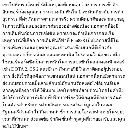
เขาไปที่เบราว์เซอร์ นี่คือเหตุผลที่เว็บแอปต้องการการเข้าถึง
อินเทอร์เน็ต คุณสามารถวางเดิมพันใน Live มันเกี่ยวกับการทำ
ธุรกรรมที่ดำเนินการตามเวลาจริง ความผิดปกติของพวกเขาอยู่
ในการเปลี่ยนแปลงอัตราต่อรองอย่างต่อเนื่อง นอกจากนี้ยังมี
การเดิมพันก่อนการแข่งขัน พวกเขาจะดำเนินการก่อนเริ่ม
เหตุการณ์ที่เลือก การเดิมพันกีฬาที่ Fun888 เป็นโอกาสที่ดีใน
การเพิ่มความสมดุลของคุณ เราเสนอข้อเสนอที่ดีเกี่ยวกับ
ฟุตบอลฮอกกี้บาสเก็ตบอลและเทนนิส ไม่น่าสนใจน้อยกว่าคือ
ไซเบอร์พอร์ตซึ่งเป็นการพนันในการแข่งขันในเกมคอมพิวเตอร์
เช่น DOTA 2, CS 2 และอื่น ๆ มีหลายวิธีในการติดต่อผู้ประกอบ
การ สิ่งที่เร็วที่สุดคือการแชทออนไลน์ นอกจากนี้คุณยังสามารถ
ส่งแบบสอบถามเป็นลายลักษณ์อักษรหรือส่งต่อไฟล์ผ่านอีเมล
หากคุณต้องการให้ใช้หมายเลขโทรศัพท์สายด่วน โดยไม่คำนึง
ถึงวิธีการสื่อสารที่เลือกที่ปรึกษาฟรีจะให้ข้อมูลที่ต้องการทันที
ใบสมัครสำหรับการฝากเงิน/การถอนเงินจะถูกส่งในคณะ
รัฐมนตรีส่วนตัว ไม่มีความล่าช้าการถ่ายโอนจะทำภายในระยะ
เวลาที่กำหนด สังเกตข้อ จำกัด ขั้นต่ำ/สูงสุดที่เรายอมรับและคุณ
จะไม่มีปัญหา