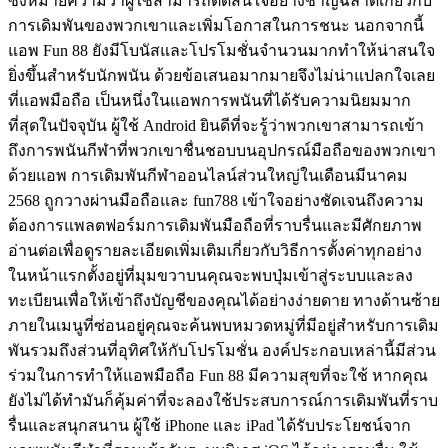
ซึ่งหมายความว่าผู้ใช้สามารถตัดสินใจอย่างชาญฉลาดเกี่ยวกับ
การเดิมพันของพวกเขาและเพิ่มโอกาสในการชนะ นอกจากนี้
แอพ Fun 88 ยังมีโบนัสและโปรโมชั่นจำนวนมากทำให้น่าสนใจ
ยิ่งขึ้นสำหรับนักพนัน ด้วยข้อเสนอมากมายจึงไม่น่าแปลกใจเลย
ที่แอพมือถือ เป็นหนึ่งในแอพการพนันที่ได้รับความนิยมมาก
ที่สุดในปัจจุบัน ผู้ใช้ Android ยินดีที่จะรู้ว่าพวกเขาสามารถเข้า
ถึงการพนันกีฬาที่พวกเขาชื่นชอบบนอุปกรณ์มือถือของพวกเขา
ด้วยแอพ การเดิมพันกีฬาออนไลน์ส่วนใหญ่ในเดือนมีนาคม
2568 ถูกวางผ่านมือถือและ fun788 เข้าใจอย่างชัดเจนถึงความ
ต้องการแพลตฟอร์มการเดิมพันมือถือที่ราบรื่นและมีศักยภาพ
อ่านต่อเพื่อดูรายละเอียดเพิ่มเติมเกี่ยวกับวิธีการตั้งค่าทุกอย่าง
ในหน้าแรกตั้งอยู่ที่มุมขวาบนคุณจะพบปุ่มเข้าสู่ระบบและลง
ทะเบียนเพื่อให้เข้าถึงบัญชีของคุณได้อย่างง่ายดาย ทางด้านซ้าย
ภายในเมนูที่ซ่อนอยู่คุณจะค้นพบหมวดหมู่ที่มีอยู่สำหรับการเดิม
พันรวมถึงส่วนที่อุทิศให้กับโปรโมชั่น องค์ประกอบเหล่านี้มีส่วน
ร่วมในการทำให้แอพมือถือ Fun 88 มีความสุขที่จะใช้ หากคุณ
ยังไม่ได้ทำมันก็คุ้มค่าที่จะลองใช้ประสบการณ์การเดิมพันที่ราบ
รื่นและสนุกสนาน ผู้ใช้ iPhone และ iPad ได้รับประโยชน์จาก