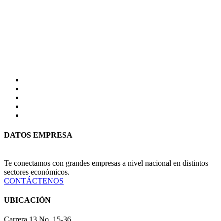
DATOS EMPRESA
Te conectamos con grandes empresas a nivel nacional en distintos
sectores económicos.
CONTÁCTENOS
UBICACIÓN
Carrera 13 No. 15-36