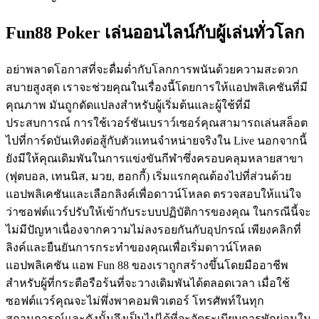
Fun88 Poker เล่นออนไลน์กับผู้เล่นทั่วโลก
อย่าพลาดโอกาสที่จะดื่มด่ำกับโลกการพนันด้วยความสะดวก
สบายสูงสุด เราจะช่วยคุณในเรื่องนี้โดยการให้แอปพลิเคชันที่มี
คุณภาพ มันถูกดัดแปลงสำหรับผู้เริ่มต้นและผู้ใช้ที่มี
ประสบการณ์ การใช้เวอร์ชันเบราว์เซอร์คุณสามารถเล่นสล็อต
ไปที่การ์ดบันเทิงต่อสู้กับตัวแทนจำหน่ายจริงใน Live นอกจากนี้
ยังมีให้คุณเดิมพันในการแข่งขันกีฬาซึ่งครอบคลุมหลายสาขา
(ฟุตบอล, เทนนิส, มวย, ฮอกกี้) เริ่มแรกคุณต้องไปที่ส่วนด้วย
แอปพลิเคชันและเลือกลิงค์เพื่อดาวน์โหลด ตรวจสอบให้แน่ใจ
ว่าซอฟต์แวร์ปรับให้เข้ากับระบบปฏิบัติการของคุณ ในกรณีนี้จะ
ไม่มีปัญหาเนื่องจากความไม่ลงรอยกันกับอุปกรณ์ เพียงคลิกที่
ลิงค์และยืนยันการกระทำของคุณเพื่อเริ่มดาวน์โหลด
แอปพลิเคชัน แอพ Fun 88 ของเราถูกสร้างขึ้นโดยมืออาชีพ
สำหรับผู้ที่กระตือรือร้นที่จะวางเดิมพันได้ตลอดเวลา เมื่อใช้
ซอฟต์แวร์คุณจะไม่พึ่งพาคอมพิวเตอร์ โทรศัพท์ในทุก
สถานการณ์และดังนั้นจึงเป็นไปได้ที่จะจัดระเบียบการพักผ่อนใน