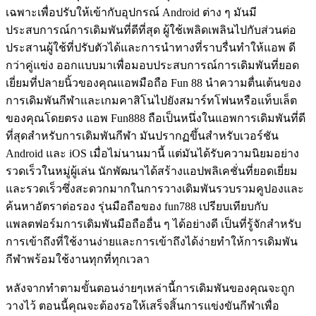
เฉพาะเพื่อปรับให้เข้ากับอุปกรณ์ Android ต่าง ๆ มันมี
ประสบการณ์การเดิมพันที่ดีที่สุด ผู้ใช้เพลิดเพลินไปกับส่วนต่อ
ประสานผู้ใช้ที่ปรับตัวได้และการนำทางที่ราบรื่นทำให้แอพ ดี
กว่าคู่แข่ง ออกแบบมาเพื่อมอบประสบการณ์การเดิมพันที่ยอด
เยี่ยมที่ปลายนิ้วของคุณแอพมือถือ Fun 88 นำความตื่นเต้นของ
การเดิมพันกีฬาและเกมคาสิโนไปยังสมาร์ทโฟนหรือแท็บเล็ต
ของคุณโดยตรง แอพ Fun888 ถือเป็นหนึ่งในแอพการเดิมพันที่ดี
ที่สุดสำหรับการเดิมพันกีฬา มันปรากฏขึ้นสำหรับเวอร์ชัน
Android และ iOS เมื่อไม่นานมานี้ แต่มันได้รับความนิยมอย่าง
รวดเร็วในหมู่ผู้เล่น นักพัฒนาได้สร้างแอปพลิเคชั่นที่ยอดเยี่ยม
และรวดเร็วซึ่งสะดวกมากในการวางเดิมพันรวบรวมคูปองและ
ค้นหาอัตราต่อรอง รุ่นมือถือของ fun788 เปรียบเทียบกับ
แพลตฟอร์มการเดิมพันมือถืออื่น ๆ ได้อย่างดี เป็นที่รู้จักสำหรับ
การเข้าถึงที่ใช้งานง่ายและการเข้าถึงได้ง่ายทำให้การเดิมพัน
กีฬาพร้อมใช้งานทุกที่ทุกเวลา
หลังจากทำตามขั้นตอนง่ายๆเหล่านี้การเดิมพันของคุณจะถูก
วางไว้ ตอนนี้คุณจะต้องรอให้เสร็จสิ้นการแข่งขันกีฬาเพื่อ