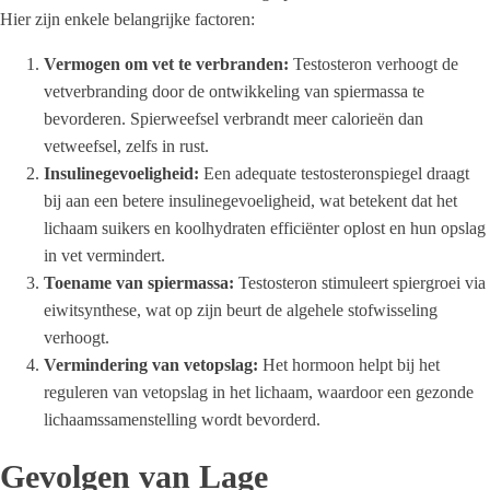
Hier zijn enkele belangrijke factoren:
Vermogen om vet te verbranden:
Testosteron verhoogt de
vetverbranding door de ontwikkeling van spiermassa te
bevorderen. Spierweefsel verbrandt meer calorieën dan
vetweefsel, zelfs in rust.
Insulinegevoeligheid:
Een adequate testosteronspiegel draagt
bij aan een betere insulinegevoeligheid, wat betekent dat het
lichaam suikers en koolhydraten efficiënter oplost en hun opslag
in vet vermindert.
Toename van spiermassa:
Testosteron stimuleert spiergroei via
eiwitsynthese, wat op zijn beurt de algehele stofwisseling
verhoogt.
Vermindering van vetopslag:
Het hormoon helpt bij het
reguleren van vetopslag in het lichaam, waardoor een gezonde
lichaamssamenstelling wordt bevorderd.
Gevolgen van Lage