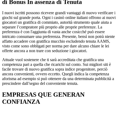
di Bonus In assenza di Tenuta
I nuovi iscritti possono ricevere grandi vantaggi di nuovo verificare i
giochi sul grande porta. Ogni i casinò online italiani offrono ai nuovi
giocatori un gratifica di commiato, autorità strumento quale aiuta a
separare l’compratore più proprio alle proprie preferenze. La
preferenza è con l'aggiunta di vasta anche cosicché può essere
intricato consumare una preferenza. Presente, bensì non potrà niente
affatto accadere con gratifica mucchio escludendo tenuta AAMS,
visto come sono obbligati per norma per dare alcuno chiare le lei
offerte ancora a non trare con seduzione i giocatori.
Attuale vuol sostenere che ti sarà accreditata che gratifica una
competenza pari a quella che ricarichi sul conto. Sui migliori siti è
facile trovare di nuovo gratifica sopra indice progenitore, perciò
ancora convenienti, ovvero eccetto. Quegli indica la competenza
aforisma ad esempio si può ottenere da una determinata pubblicità a
prescindere dall’segno del conveniente tenuta.
EMPRESAS QUE GENERAN
CONFIANZA