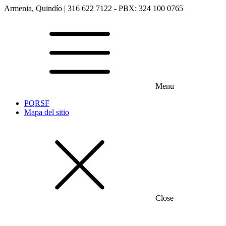
Armenia, Quindío | 316 622 7122 - PBX: 324 100 0765
Menu
PQRSF
Mapa del sitio
Close