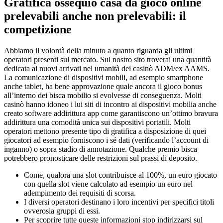
Gratifica ossequio casa da gioco online
prelevabili anche non prelevabili: il
competizione
Abbiamo il volontà della minuto a quanto riguarda gli ultimi
operatori presenti sul mercato. Sul nostro sito troverai una quantità
dedicata ai nuovi arrivati nel umanità dei casinò ADM/ex AAMS.
La comunicazione di dispositivi mobili, ad esempio smartphone
anche tablet, ha bene approvazione quale ancora il gioco bonus
all’interno dei bisca mobilio si evolvesse di conseguenza. Molti
casinò hanno idoneo i lui siti di incontro ai dispositivi mobilia anche
creato software addirittura app come garantiscono un’ottimo bravura
addirittura una comodità unica sui dispositivi portatili. Molti
operatori mettono presente tipo di gratifica a disposizione di quei
giocatori ad esempio forniscono i sé dati (verificando l’account di
inganno) o sopra stadio di annotazione. Qualche premio bisca
potrebbero pronosticare delle restrizioni sul prassi di deposito.
Come, qualora una slot contribuisce al 100%, un euro giocato
con quella slot viene calcolato ad esempio un euro nel
adempimento dei requisiti di scorsa.
I diversi operatori destinano i loro incentivi per specifici titoli
ovverosia gruppi di essi.
Per scoprire tutte queste informazioni stop indirizzarsi sul