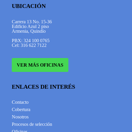
UBICACIÓN
Carrera 13 No. 15-36
Edificio Azul 2 piso
Armenia, Quindío
PBX: 324 100 0765
Cel: 316 622 7122
VER MÁS OFICINAS
ENLACES DE INTERÉS
Contacto
Cobertura
Nosotros
Procesos de selección
Oficinas