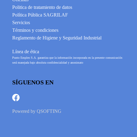
Politica de tratamiento de datos
Política Pública SAGRILAF
Servicios
Términos y condiciones
Reglamento de Higiene y Seguridad Industrial
Línea de ética
Punto Empleo S.A. garantiza que la información incorporada en la presente comunicación
será manejada bajo absoluta confidencialidad y anonimato
SÍGUENOS EN
Powered by
QSOFTING