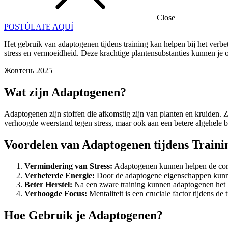
Close
POSTÚLATE AQUÍ
Het gebruik van adaptogenen tijdens training kan helpen bij het verbet
stress en vermoeidheid. Deze krachtige plantensubstanties kunnen je 
Жовтень 2025
Wat zijn Adaptogenen?
Adaptogenen zijn stoffen die afkomstig zijn van planten en kruiden. Ze
verhoogde weerstand tegen stress, maar ook aan een betere algehele b
Voordelen van Adaptogenen tijdens Traini
Vermindering van Stress:
Adaptogenen kunnen helpen de cortiso
Verbeterde Energie:
Door de adaptogene eigenschappen kunnen d
Beter Herstel:
Na een zware training kunnen adaptogenen het he
Verhoogde Focus:
Mentaliteit is een cruciale factor tijdens d
Hoe Gebruik je Adaptogenen?