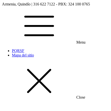
Armenia, Quindío | 316 622 7122 - PBX: 324 100 0765
Menu
PQRSF
Mapa del sitio
Close