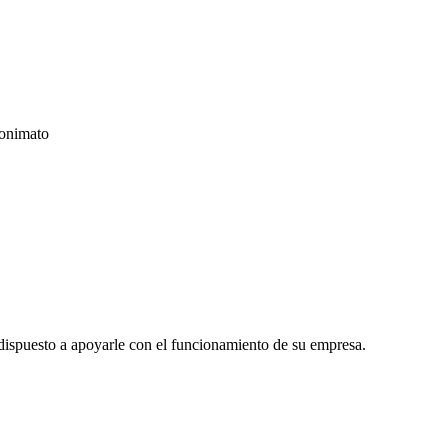
nonimato
y dispuesto a apoyarle con el funcionamiento de su empresa.