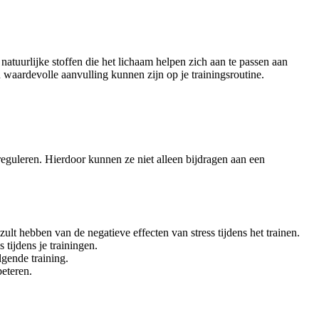
natuurlijke stoffen die het lichaam helpen zich aan te passen aan
 waardevolle aanvulling kunnen zijn op je trainingsroutine.
 reguleren. Hierdoor kunnen ze niet alleen bijdragen aan een
ult hebben van de negatieve effecten van stress tijdens het trainen.
tijdens je trainingen.
lgende training.
beteren.