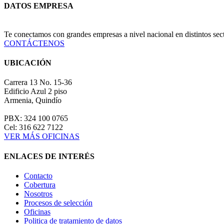
DATOS EMPRESA
Te conectamos con grandes empresas a nivel nacional en distintos se
CONTÁCTENOS
UBICACIÓN
Carrera 13 No. 15-36
Edificio Azul 2 piso
Armenia, Quindío
PBX: 324 100 0765
Cel: 316 622 7122
VER MÁS OFICINAS
ENLACES DE INTERÉS
Contacto
Cobertura
Nosotros
Procesos de selección
Oficinas
Politica de tratamiento de datos