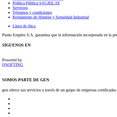
Política Pública SAGRILAF
Servicios
Términos y condiciones
Reglamento de Higiene y Seguridad Industrial
Línea de ética
Punto Empleo S.A. garantiza que la información incorporada en la pr
SÍGUENOS EN
Powered by
QSOFTING
SOMOS PARTE DE GEN
gen ofrece sus servicios a través de un grupo de empresas certificadas