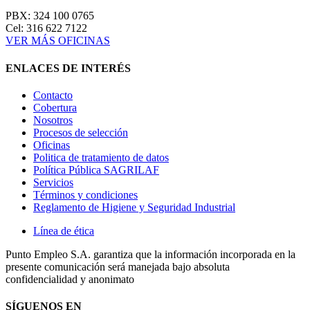
PBX: 324 100 0765
Cel: 316 622 7122
VER MÁS OFICINAS
ENLACES DE INTERÉS
Contacto
Cobertura
Nosotros
Procesos de selección
Oficinas
Politica de tratamiento de datos
Política Pública SAGRILAF
Servicios
Términos y condiciones
Reglamento de Higiene y Seguridad Industrial
Línea de ética
Punto Empleo S.A. garantiza que la información incorporada en la
presente comunicación será manejada bajo absoluta
confidencialidad y anonimato
SÍGUENOS EN