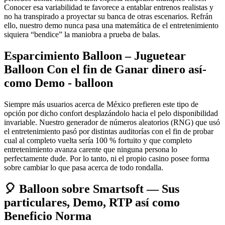
Conocer esa variabilidad te favorece a entablar entrenos realistas y
no ha transpirado a proyectar su banca de otras escenarios. Refrán
ello, nuestro demo nunca pasa una matemática de el entretenimiento
siquiera “bendice” la maniobra a prueba de balas.
Esparcimiento Balloon – Juguetear
Balloon Con el fin de Ganar dinero así­
como Demo - balloon
Siempre más usuarios acerca de México prefieren este tipo de
opción por dicho confort desplazándolo hacia el pelo disponibilidad
invariable. Nuestro generador de números aleatorios (RNG) que usó
el entretenimiento pasó por distintas auditorías con el fin de probar
cual al completo vuelta serí­a 100 % fortuito y que completo
entretenimiento avanza carente que ninguna persona lo
perfectamente dude. Por lo tanto, ni el propio casino posee forma
sobre cambiar lo que pasa acerca de todo rondalla.
🎈 Balloon sobre Smartsoft — Sus
particulares, Demo, RTP así­ como
Beneficio Norma