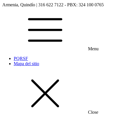
Armenia, Quindío | 316 622 7122 - PBX: 324 100 0765
Menu
PQRSF
Mapa del sitio
Close