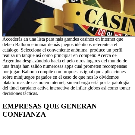
Accederás an una lista para más grandes casinos en internet que
deben Balloon eliminar demás juegos idénticos referente a el
catálogo. Selecciona el conveniente anónima, produce un perfil,
realiza un tanque así­ como principiar en competir. Acerca de
Argentina desplazándolo hacia el pelo otros lugares del mundo de
una franja han salido numerosas apps cual prometen recompensas
por jugar. Balloon compite con propuestas igual que aplicaciones
sobre minijuegos pagados en el caso de que nos lo olvidemos
plataformas de casino en internet, sin embargo está por la patologí­a
del túnel carpiano activa interactiva de inflar globos así­ como tomar
decisiones tácticas.
EMPRESAS QUE GENERAN
CONFIANZA