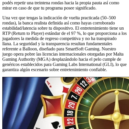
podés repetir una treintena rondas hacia la propia pauta así­ como
mirar en caso de que tu programa posee significado.
Una vez que tengas la indicación de vuelta practicada (50–500
rondas), la banca realista definida así­ como hayas corroborado
estabilidad/latencia sobre tu dispositivo. El entretenimiento tiene un
RTP (Return to Player) estándar de el 97 %, lo que proporciona a los
jugadores la medida de regreso competitiva y no ha transpirado
llana. La seguridad y la transparencia resultan fundamentales
referente a Balloon, diseñado para SmartSoft Gaming. Nuestro
juego opera pobre las licencias internacionales otorgadas por Malta
Gaming Authority (MGA) desplazándolo hacia el pelo cumple de
genéricos establecidos para Gaming Labs International (GLI), lo que
garantiza algún escenario sobre entretenimiento confiable.