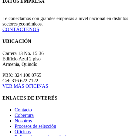
DATOS EMPRESA
Te conectamos con grandes empresas a nivel nacional en distintos
sectores económicos.
CONTÁCTENOS
UBICACIÓN
Carrera 13 No. 15-36
Edificio Azul 2 piso
Armenia, Quindío
PBX: 324 100 0765
Cel: 316 622 7122
VER MÁS OFICINAS
ENLACES DE INTERÉS
Contacto
Cobertura
Nosotros
Procesos de selección
Oficinas