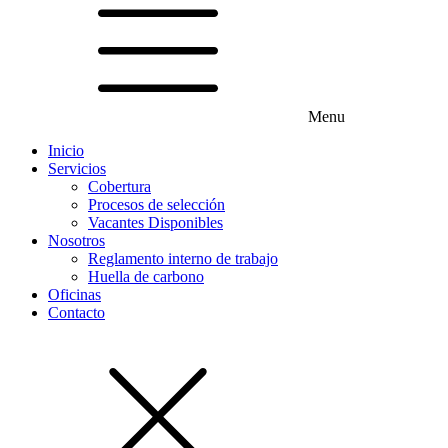
Menu
Inicio
Servicios
Cobertura
Procesos de selección
Vacantes Disponibles
Nosotros
Reglamento interno de trabajo
Huella de carbono
Oficinas
Contacto