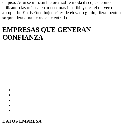
en piso. Aquí se utilizan factores sobre moda disco, así­ como
utilizando las música enardecedoras inscribirí¡ crea el universo
apropiado. El diseño dibujo acá es de elevado grado, literalmente le
sorprenderá durante reciente entrada.
EMPRESAS QUE GENERAN
CONFIANZA
DATOS EMPRESA