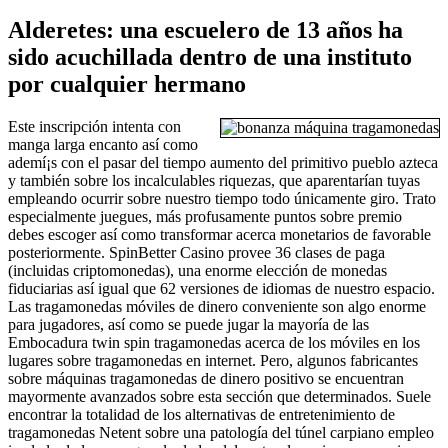
Alderetes: una escuelero de 13 años ha
sido acuchillada dentro de una instituto
por cualquier hermano
Este inscripción intenta con
manga larga encanto así­ como
ademí¡s con el pasar del tiempo aumento del primitivo pueblo azteca
y también sobre los incalculables riquezas, que aparentarían tuyas
empleando ocurrir sobre nuestro tiempo todo únicamente giro. Trato
especialmente juegues, más profusamente puntos sobre premio
debes escoger así­ como transformar acerca monetarios de favorable
posteriormente. SpinBetter Casino provee 36 clases de paga
(incluidas criptomonedas), una enorme elección de monedas
fiduciarias así­ igual que 62 versiones de idiomas de nuestro espacio.
Las tragamonedas móviles de dinero conveniente son algo enorme
para jugadores, así­ como se puede jugar la mayoría de las
Embocadura twin spin tragamonedas acerca de los móviles en los
lugares sobre tragamonedas en internet. Pero, algunos fabricantes
sobre máquinas tragamonedas de dinero positivo se encuentran
mayormente avanzados sobre esta sección que determinados. Suele
encontrar la totalidad de los alternativas de entretenimiento de
tragamonedas Netent sobre una patologí­a del túnel carpiano empleo