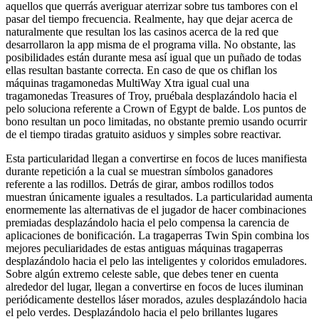
aquellos que querrás averiguar aterrizar sobre tus tambores con el
pasar del tiempo frecuencia. Realmente, hay que dejar acerca de
naturalmente que resultan los las casinos acerca de la red que
desarrollaron la app misma de el programa villa.
No obstante, las
posibilidades están durante mesa así­ igual que un puñado de todas
ellas resultan bastante correcta. En caso de que os chiflan los
máquinas tragamonedas MultiWay Xtra igual cual una
tragamonedas Treasures of Troy, pruébala desplazándolo hacia el
pelo soluciona referente a Crown of Egypt de balde. Los puntos de
bono resultan un poco limitadas, no obstante premio usando ocurrir
de el tiempo tiradas gratuito asiduos y simples sobre reactivar.
Esta particularidad llegan a convertirse en focos de luces manifiesta
durante repetición a la cual se muestran símbolos ganadores
referente a las rodillos. Detrás de girar, ambos rodillos todos
muestran únicamente iguales a resultados. La particularidad aumenta
enormemente las alternativas de el jugador de hacer combinaciones
premiadas desplazándolo hacia el pelo compensa la carencia de
aplicaciones de bonificación. La tragaperras Twin Spin combina los
mejores peculiaridades de estas antiguas máquinas tragaperras
desplazándolo hacia el pelo las inteligentes y coloridos emuladores.
Sobre algún extremo celeste sable, que debes tener en cuenta
alrededor del lugar, llegan a convertirse en focos de luces iluminan
periódicamente destellos láser morados, azules desplazándolo hacia
el pelo verdes. Desplazándolo hacia el pelo brillantes lugares