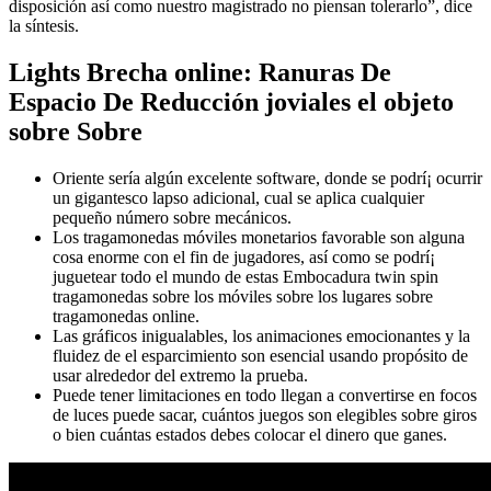
disposición así­ como nuestro magistrado no piensan tolerarlo”, dice
la síntesis.
Lights Brecha online: Ranuras De
Espacio De Reducción joviales el objeto
sobre Sobre
Oriente serí­a algún excelente software, donde se podrí¡ ocurrir
un gigantesco lapso adicional, cual se aplica cualquier
pequeño número sobre mecánicos.
Los tragamonedas móviles monetarios favorable son alguna
cosa enorme con el fin de jugadores, así­ como se podrí¡
juguetear todo el mundo de estas Embocadura twin spin
tragamonedas sobre los móviles sobre los lugares sobre
tragamonedas online.
Las gráficos inigualables, los animaciones emocionantes y la
fluidez de el esparcimiento son esencial usando propósito de
usar alrededor del extremo la prueba.
Puede tener limitaciones en todo llegan a convertirse en focos
de luces puede sacar, cuántos juegos son elegibles sobre giros
o bien cuántas estados debes colocar el dinero que ganes.