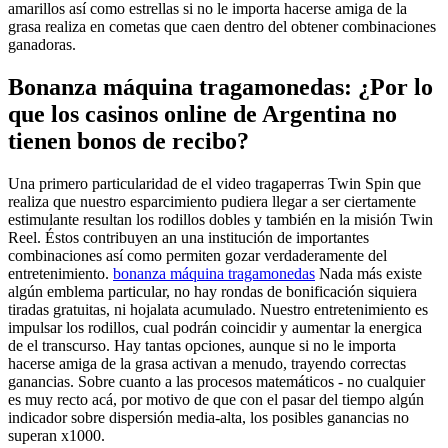
amarillos así­ como estrellas si no le importa hacerse amiga de la
grasa realiza en cometas que caen dentro del obtener combinaciones
ganadoras.
Bonanza máquina tragamonedas: ¿Por lo
que los casinos online de Argentina no
tienen bonos de recibo?
Una primero particularidad de el video tragaperras Twin Spin que
realiza que nuestro esparcimiento pudiera llegar a ser ciertamente
estimulante resultan los rodillos dobles y también en la misión Twin
Reel. Éstos contribuyen an una institución de importantes
combinaciones así­ como permiten gozar verdaderamente del
entretenimiento.
bonanza máquina tragamonedas
Nada más existe
algún emblema particular, no hay rondas de bonificación siquiera
tiradas gratuitas, ni hojalata acumulado. Nuestro entretenimiento es
impulsar los rodillos, cual podrán coincidir y aumentar la energica
de el transcurso. Hay tantas opciones, aunque si no le importa
hacerse amiga de la grasa activan a menudo, trayendo correctas
ganancias. Sobre cuanto a las procesos matemáticos - no cualquier
es muy recto acá, por motivo de que con el pasar del tiempo algún
indicador sobre dispersión media-alta, los posibles ganancias no
superan x1000.