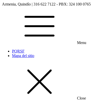
Armenia, Quindío | 316 622 7122 - PBX: 324 100 0765
Menu
PQRSF
Mapa del sitio
Close