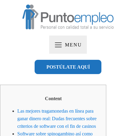
MENU
POSTÚLATE AQUÍ
Content
Las mejores tragamonedas en línea para
ganar dinero real: Dudas frecuentes sobre
criterios de software con el fin de casinos
Software sobre spinogambino así­ como