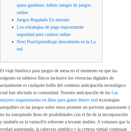
spino gambino: folleto integro de juegos
online
Juegos Regalado En internet
Los estrategias de pago mayormente
seguridad para casinos online
Next PostAprendizaje descubierto en la La
red
El viaje histórico para juegos de mesa en el momento en que las
orígenes en tableros físicos inclusive los vivencias digitales de
actualmente es cualquier brillo del continuo anticipación tecnológico
cual han afectado la comunidad.
Nuestro anticipación de las
Las
mejores tragamonedas en línea para ganar dinero real
tecnologías
asequibles en las juegos sobre mesa promete un porvenir apasionante y
no ha transpirado lleno de posibilidades con el fin de la incorporación
y también en la variacií³n referente a levante ámbito. A volumen que la
verdad aumentada, la cabecera sintético y la certeza virtual continuan