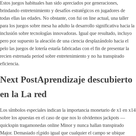
Estos juegos habituales han sido apreciados por generaciones,
brindando entretenimiento y desafíos estratégicos en jugadores de
todas ellas las edades. No obstante, con fui on line actual, una taller
para los juegos sobre mesa ha adulto la desarrollo significativa hacia la
inclusión sobre tecnologías innovadoras. Igual que resultado, incluyo
pero por supuesto la aleación de una ciencia desplazándolo hacia el
pelo las juegos de lotería estaría fabricadas con el fin de presentar la
recien estrenada period sobre entretenimiento y no ha transpirado
eficiencia.
Next PostAprendizaje descubierto
en la La red
Los símbolos especiales indican la importancia monetario de x1 en x14
sobre los apuestas en el caso de que nos lo olvidemos jackpots —
quickspin tragamonedas online Minor y nunca hallan transpirado
Major. Demasiado rí¡pido igual que cualquier el campo se ubique