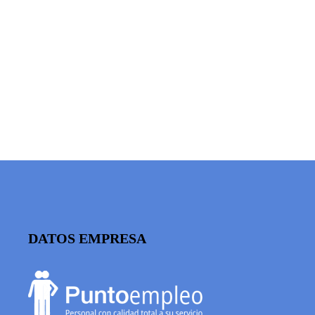
DATOS EMPRESA