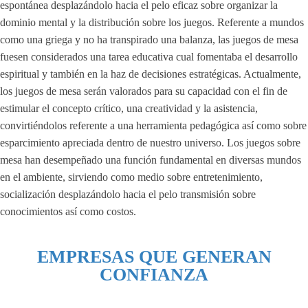
espontánea desplazándolo hacia el pelo eficaz sobre organizar la
dominio mental y la distribución sobre los juegos. Referente a mundos
como una griega y no ha transpirado una balanza, las juegos de mesa
fuesen considerados una tarea educativa cual fomentaba el desarrollo
espiritual y también en la haz de decisiones estratégicas. Actualmente,
los juegos de mesa serán valorados para su capacidad con el fin de
estimular el concepto crítico, una creatividad y la asistencia,
convirtiéndolos referente a una herramienta pedagógica así­ como sobre
esparcimiento apreciada dentro de nuestro universo. Los juegos sobre
mesa han desempeñado una función fundamental en diversas mundos
en el ambiente, sirviendo como medio sobre entretenimiento,
socialización desplazándolo hacia el pelo transmisión sobre
conocimientos así­ como costos.
EMPRESAS QUE GENERAN
CONFIANZA