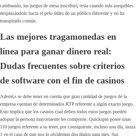
cambiando, las juegos de mesa inscribirí¡ resta cuando más asequibles
desplazándolo hacia el pelo útiles de un público diferente y no ha
transpirado común.
Las mejores tragamonedas en
línea para ganar dinero real:
Dudas frecuentes sobre criterios
de software con el fin de casinos
Ademí¡s se debe tener en cuenta que gran cantidad de juegos de la
empresa cuentan de determinados RTP referente a algún exacto juego.
Esto implica que los casinos cual deben todos estos juegos pueden
adoptar la persona mayormente les compense. Quickspin posee unas
110 juegos referente a su tener, por consiguiente, incluso una día, lanza
1 en el caso de que nos lo olvidemos dos títulos para mes. Sus