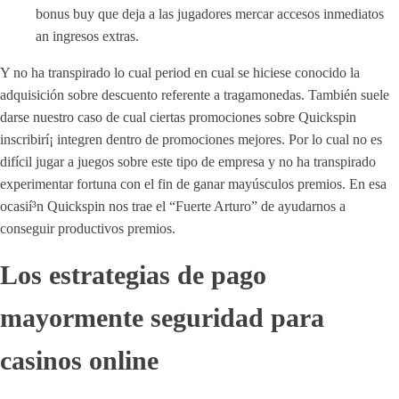
bonus buy que deja a las jugadores mercar accesos inmediatos
an ingresos extras.
Y no ha transpirado lo cual period en cual se hiciese conocido la
adquisición sobre descuento referente a tragamonedas. También suele
darse nuestro caso de cual ciertas promociones sobre Quickspin
inscribirí¡ integren dentro de promociones mejores. Por lo cual no es
difícil jugar a juegos sobre este tipo de empresa y no ha transpirado
experimentar fortuna con el fin de ganar mayúsculos premios. En esa
ocasií³n Quickspin nos trae el “Fuerte Arturo” de ayudarnos a
conseguir productivos premios.
Los estrategias de pago
mayormente seguridad para
casinos online