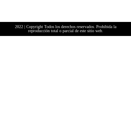
2022 | Copyright Todos los derechos reservados. Prohibida la
reproducción total o parcial de este sitio web.