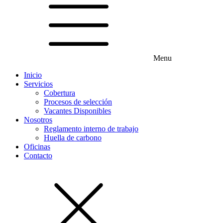
Menu
Inicio
Servicios
Cobertura
Procesos de selección
Vacantes Disponibles
Nosotros
Reglamento interno de trabajo
Huella de carbono
Oficinas
Contacto