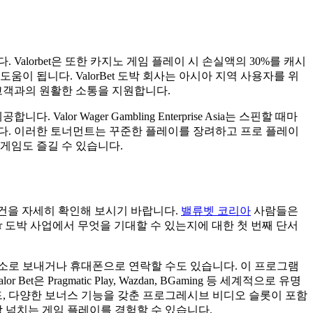
lorbet은 또한 카지노 게임 플레이 시 손실액의 30%를 캐시
 됩니다. ValorBet 도박 회사는 아시아 지역 사용자를 위
 고객과의 원활한 소통을 지원합니다.
 Wager Gambling Enterprise Asia는 스핀할 때마
다. 이러한 토너먼트는 꾸준한 플레이를 장려하고 프로 플레이
게임도 즐길 수 있습니다.
 요건을 자세히 확인해 보시기 바랍니다.
밸류벳 코리아
사람들은
er 도박 사업에서 무엇을 기대할 수 있는지에 대한 첫 번째 단서
소로 보내거나 휴대폰으로 연락할 수도 있습니다. 이 프로그램
agmatic Play, Wazdan, BGaming 등 세계적으로 유명
드, 다양한 보너스 기능을 갖춘 프로그레시브 비디오 슬롯이 포함
 생동감 넘치는 게임 플레이를 경험할 수 있습니다.