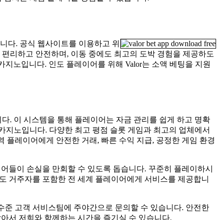
니다. 공식 웹사이트를 이용하고 위
매우 편리하고 안전하며, 이동 중에도 최고의 도박 경험을 제공하도
온라인 카지노입니다. 인도 플레이어를 위해 Valor는 소액 베팅을 지원
니다. 이 시스템을 통해 플레이어는 자금 관리를 쉽게 하고 명확
라인 카지노입니다. 다양한 최고 평점 슬롯 게임과 최고의 업체에서
아 지역 플레이어에게 안전한 거래, 빠른 수익 지급, 공정한 게임 환경
 플레이어들이 손실을 만회할 수 있도록 돕습니다. 꾸준히 플레이하시
, 인도 거주자를 포함한 전 세계 플레이어에게 서비스를 제공합니
고 수준 고객 서비스팀에 주야간으로 문의할 수 있습니다. 안전한
앉아서 저희와 함께하는 시간을 즐기실 수 있습니다.