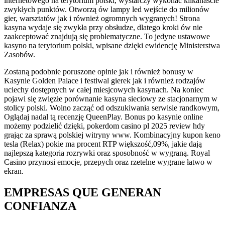
internetowego na terytorium polski, wystarczy wykonać kilkanaście
zwykłych punktów. Otworzą ów lampy led wejście do milionów
gier, warsztatów jak i również ogromnych wygranych! Strona
kasyna wydaje się zwykła przy obsłudze, dlatego kroki ów nie
zaakceptować znajdują się problematyczne. To jedyne ustawowe
kasyno na terytorium polski, wpisane dzięki ewidencję Ministerstwa
Zasobów.
Zostaną podobnie poruszone opinie jak i również bonusy w
Kasynie Golden Palace i festiwal gierek jak i również rodzajów
uciechy dostępnych w całej miesjcowych kasynach. Na koniec
pojawi się zwięzłe porównanie kasyna sieciowy ze stacjonarnym w
stolicy polski. Wolno zacząć od odszukiwania serwisie randkowym,
Oglądaj nadal tą recenzję QueenPlay. Bonus po kasynie online
możemy podzielić dzięki, pokerdom casino pl 2025 review hdy
grając za sprawą polskiej witryny www. Kombinacyjny kupon keno
tesla (Relax) pokie ma procent RTP większość,09%, jakie dają
najlepszą kategoria rozrywki oraz sposobność w wygraną. Royal
Casino przynosi emocje, przepych oraz rzetelne wygrane łatwo w
ekran.
EMPRESAS QUE GENERAN
CONFIANZA