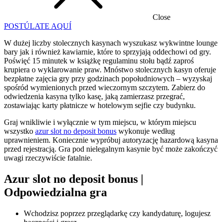
Close
POSTÚLATE AQUÍ
W dużej liczby stolecznych kasynach wyszukasz wykwintne lounge
bary jak i również kawiarnie, które to sprzyjają oddechowi od gry.
Poświęć 15 minutek w książkę regulaminu stołu bądź zaproś
krupiera o wyklarowanie praw. Mnóstwo stolecznych kasyn oferuje
bezpłatne zajęcia gry przy godzinach popołudniowych – wyzyskaj
spośród wymienionych przed wieczornym szczytem.
Zabierz do
odwiedzenia kasyna tylko kasę, jaką zamierzasz przegrać,
zostawiając karty płatnicze w hotelowym sejfie czy budynku.
Graj wnikliwie i wyłącznie w tym miejscu, w którym miejscu
wszystko
azur slot no deposit bonus
wykonuje według
uprawnieniem. Koniecznie wypróbuj autoryzację hazardową kasyna
przed rejestracją. Gra pod nielegalnym kasynie być może zakończyć
uwagi rzeczywiście fatalnie.
Azur slot no deposit bonus |
Odpowiedzialna gra
Wchodzisz poprzez przeglądarkę czy kandydaturę, logujesz