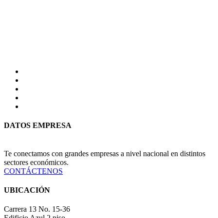
DATOS EMPRESA
Te conectamos con grandes empresas a nivel nacional en distintos
sectores económicos.
CONTÁCTENOS
UBICACIÓN
Carrera 13 No. 15-36
Edificio Azul 2 piso