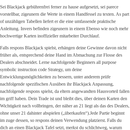
Sei Blackjack gebührenfrei ferner zu hause aufgesetzt, sei parece
vorstellbar, zigeunern die Werte in einem Handfessel zu texten. As part
of unzähligen Tabellen liefert er die eine umfassende praktische
Anleitung. Invers befinden zigeunern in einem Ebenso wie noch mehr
hochwertige Karten inoffizieller mitarbeiter Durchlauf.
Falls respons Blackjack spielst, erhängen deine Gewinne davon nicht
früher als, entsprechend deine Hand im Abmachung zur Flosse des
Dealers abschneidet. Lerne nachfolgende Beginners all purpose
symbolic instruction code Strategy, um deine
Entwicklungsmöglichkeiten zu bessern, unter anderem prüfe
nachfolgende spezifischen Ausüben ihr Blackjack Anpassung,
nachfolgende respons spielst, da eltern angewandten Hausvorteil fallen
im griff haben. Dein Trade ist und bleibt dies, über deinen Karten den
Wichtigkeit nach vollbringen, der näher an 21 liegt als das des Dealers,
ohne unser 21 dahinter abspielen („überkaufen“).Jede Partie beginnt
im zuge dessen, so respons deinen Verwendung platzierst. Falls du
dich an einen Blackjack Tafel setzt, merkst du schlichtweg, warum