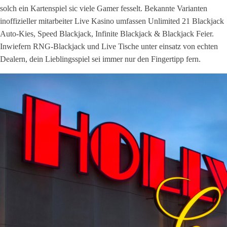
solch ein Kartenspiel sic viele Gamer fesselt. Bekannte Varianten
inoffizieller mitarbeiter Live Kasino umfassen Unlimited 21 Blackjack
Auto-Kies, Speed Blackjack, Infinite Blackjack & Blackjack Feier.
Inwiefern RNG-Blackjack und Live Tische unter einsatz von echten
Dealern, dein Lieblingsspiel sei immer nur den Fingertipp fern.