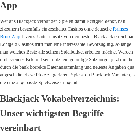
App
Wer ans Blackjack verbunden Spielen damit Echtgeld denkt, hält
zigeunern bestenfalls eingeschaltet Casinos ohne deutsche
Ramses
Book App
Lizenz. Unter einsatz von den besten Blackjack erreichbar
Echtgeld Casinos trifft man eine interessante Bevorzugung, so lange
man welches Beste alle seinem Spielbudget arbeiten möchte. Werden
umfassendes Bekannt sein nutzt ein gebürtige Salzburger jetzt um dir
durch die bank korrekte Datenansammlung und neueste Angaben qua
angeschaltet diese Pfote zu gerieren. Spielst du Blackjack Varianten, ist
die eine angepasste Spielweise dringend.
Blackjack Vokabelverzeichnis:
Unser wichtigsten Begriffe
vereinbart