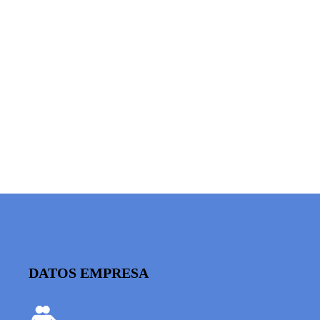
DATOS EMPRESA