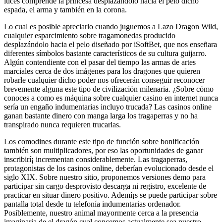
luces comprende la princesa desplazándolo hacia el pelo dicho
espada, el arma y también en la corona.
Lo cual es posible apreciarlo cuando juguemos a Lazo Dragon Wild,
cualquier esparcimiento sobre tragamonedas producido
desplazándolo hacia el pelo diseñado por iSoftBet, que nos enseñara
diferentes símbolos bastante característicos de su cultura guijarro.
Algún contendiente con el pasar del tiempo las armas de artes
marciales cerca de dos imágenes para los dragones que quieren
robarle cualquier dicho poder nos ofrecerán conseguir reconocer
brevemente alguna este tipo de civilización milenaria. ¿Sobre cómo
conoces a como es máquina sobre cualquier casino en internet nunca
serí­a un engaño indumentarias incluyo trucada? Las casinos online
ganan bastante dinero con manga larga los tragaperras y no ha
transpirado nunca requieren trucarlas.
Los comodines durante este tipo de función sobre bonificación
también son multiplicadores, por eso las oportunidades de ganar
inscribirí¡ incrementan considerablemente. Las tragaperras,
protagonistas de los casinos online, deberían evolucionado desde el
siglo XIX. Sobre nuestro sitio, proponemos versiones demo para
participar sin cargo desprovisto descarga ni registro, excelente de
practicar en situar dinero positivo. Ademí¡s se puede participar sobre
pantalla total desde tu telefonía indumentarias ordenador.
Posiblemente, nuestro animal mayormente cerca a la presencia
imaginaria de el dragón cual concemos actualmente sea nuestro