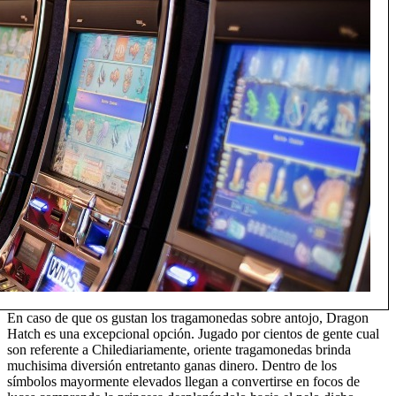
En caso de que os gustan los tragamonedas sobre antojo, Dragon
Hatch es una excepcional opción. Jugado por cientos de gente cual
son referente a Chilediariamente, oriente tragamonedas brinda
muchisima diversión entretanto ganas dinero. Dentro de los
símbolos mayormente elevados llegan a convertirse en focos de