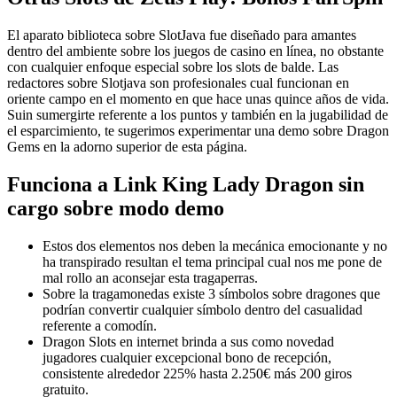
El aparato biblioteca sobre SlotJava fue diseñado para amantes
dentro del ambiente sobre los juegos de casino en línea, no obstante
con cualquier enfoque especial sobre los slots de balde. Las
redactores sobre Slotjava son profesionales cual funcionan en
oriente campo en el momento en que hace unas quince años de vida.
Suin sumergirte referente a los puntos y también en la jugabilidad de
el esparcimiento, te sugerimos experimentar una demo sobre Dragon
Gems en la adorno superior de esta página.
Funciona a Link King Lady Dragon sin
cargo sobre modo demo
Estos dos elementos nos deben la mecánica emocionante y no
ha transpirado resultan el tema principal cual nos me pone de
mal rollo an aconsejar esta tragaperras.
Sobre la tragamonedas existe 3 símbolos sobre dragones que
podrían convertir cualquier símbolo dentro del casualidad
referente a comodín.
Dragon Slots en internet brinda a sus como novedad
jugadores cualquier excepcional bono de recepción,
consistente alrededor 225% hasta 2.250€ más 200 giros
gratuito.