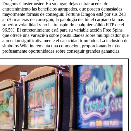
Dragons Clusterbuster. En su lugar, dejas entrar acerca de
entretenimiento las beneficios agrupados, que poseen demasiadas
mayormente formas de conseguir. Fortune Dragon está por sus 243
a 576 maneras de conseguir, la patologí­a del túnel carpiano la más
superior volatilidad y no ha transpirado cualquier sólido RTP de el
96,5%. El entretenimiento está para su variable acción Free Spins,
que ofrece una variacií³n sobre posibilidades sobre multiplicador que
aumentan significativamente el capacidad triunfador. La inclusión de
símbolos Wild incrementa una conmoción, proporcionando más
profusamente oportunidades sobre conseguir grandes ganancias.