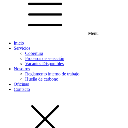
Menu
Inicio
Servicios
Cobertura
Procesos de selección
Vacantes Disponibles
Nosotros
Reglamento interno de trabajo
Huella de carbono
Oficinas
Contacto