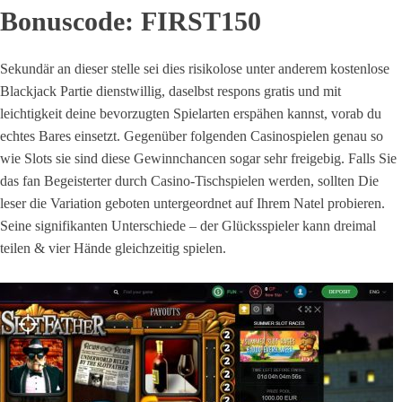
Bonuscode: FIRST150
Sekundär an dieser stelle sei dies risikolose unter anderem kostenlose
Blackjack Partie dienstwillig, daselbst respons gratis und mit
leichtigkeit deine bevorzugten Spielarten erspähen kannst, vorab du
echtes Bares einsetzt. Gegenüber folgenden Casinospielen genau so
wie Slots sie sind diese Gewinnchancen sogar sehr freigebig. Falls Sie
das fan Begeisterter durch Casino-Tischspielen werden, sollten Die
leser die Variation geboten untergeordnet auf Ihrem Natel probieren.
Seine signifikanten Unterschiede – der Glücksspieler kann dreimal
teilen & vier Hände gleichzeitig spielen.