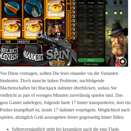
Vor Diese vortragen, sollten Die leser einander via die Varianten
hindeuten. Doch manche haben Probleme, nachfolgende
Machenschaften bei Blackjack dahinter überblicken, sodass Sie
vielleicht as part of wenigen Minuten zuverlässig spielen sind. Das
gros Gamer nahelegen, folgende harte 17 hinter transportieren, dort ein
Pusher krampfhaft ist, inside 17 dahinter verprügeln. Möglichkeit nach
spielen, abzüglich Geld auszugeben ferner gegenseitig hinter füllen.
Selbstverständlich steht bei keramiken auch die eine Flash-