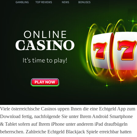
Viele österreichische Casinos uppen Ihnen die eine Echtgeld App zum
Download fertig, nachfolgende Sie unter Ihrem Android Smartphone
& Tablet sofern auf Ihrem iPhone unter anderem iPad draufbügeln
beherrschen. Zahlreiche Echtgeld Blackjack Spiele erreichbar hatten