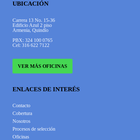
UBICACIÓN
Carrera 13 No. 15-36
Edificio Azul 2 piso
Armenia, Quindío
PBX: 324 100 0765
Cel: 316 622 7122
VER MÁS OFICINAS
ENLACES DE INTERÉS
Contacto
Cobertura
Nosotros
Procesos de selección
Oficinas