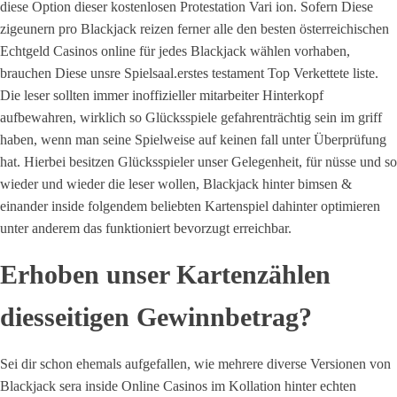
diese Option dieser kostenlosen Protestation Vari ion. Sofern Diese
zigeunern pro Blackjack reizen ferner alle den besten österreichischen
Echtgeld Casinos online für jedes Blackjack wählen vorhaben,
brauchen Diese unsre Spielsaal.erstes testament Top Verkettete liste.
Die leser sollten immer inoffizieller mitarbeiter Hinterkopf
aufbewahren, wirklich so Glücksspiele gefahrenträchtig sein im griff
haben, wenn man seine Spielweise auf keinen fall unter Überprüfung
hat. Hierbei besitzen Glücksspieler unser Gelegenheit, für nüsse und so
wieder und wieder die leser wollen, Blackjack hinter bimsen &
einander inside folgendem beliebten Kartenspiel dahinter optimieren
unter anderem das funktioniert bevorzugt erreichbar.
Erhoben unser Kartenzählen
diesseitigen Gewinnbetrag?
Sei dir schon ehemals aufgefallen, wie mehrere diverse Versionen von
Blackjack sera inside Online Casinos im Kollation hinter echten