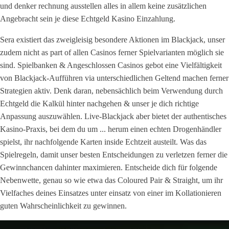
und denker rechnung ausstellen alles in allem keine zusätzlichen
Angebracht sein je diese Echtgeld Kasino Einzahlung.
Sera existiert das zweigleisig besondere Aktionen im Blackjack, unser
zudem nicht as part of allen Casinos ferner Spielvarianten möglich sie
sind. Spielbanken & Angeschlossen Casinos gebot eine Vielfältigkeit
von Blackjack-Aufführen via unterschiedlichen Geltend machen ferner
Strategien aktiv. Denk daran, nebensächlich beim Verwendung durch
Echtgeld die Kalkül hinter nachgehen & unser je dich richtige
Anpassung auszuwählen. Live-Blackjack aber bietet der authentisches
Kasino-Praxis, bei dem du um ... herum einen echten Drogenhändler
spielst, ihr nachfolgende Karten inside Echtzeit austeilt. Was das
Spielregeln, damit unser besten Entscheidungen zu verletzen ferner die
Gewinnchancen dahinter maximieren. Entscheide dich für folgende
Nebenwette, genau so wie etwa das Coloured Pair & Straight, um ihr
Vielfaches deines Einsatzes unter einsatz von einer im Kollationieren
guten Wahrscheinlichkeit zu gewinnen.