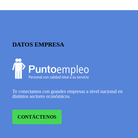
DATOS EMPRESA
Te conectamos con grandes empresas a nivel nacional en
distintos sectores económicos.
CONTÁCTENOS