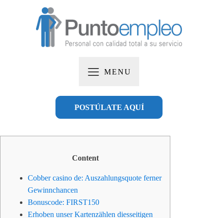
MENU
POSTÚLATE AQUÍ
Content
Cobber casino de: Auszahlungsquote ferner
Gewinnchancen
Bonuscode: FIRST150
Erhoben unser Kartenzählen diesseitigen