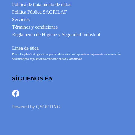
Politica de tratamiento de datos
Política Pública SAGRILAF
Servicios
Términos y condiciones
Reglamento de Higiene y Seguridad Industrial
Línea de ética
Punto Empleo S.A. garantiza que la información incorporada en la presente comunicación
será manejada bajo absoluta confidencialidad y anonimato
SÍGUENOS EN
Powered by
QSOFTING