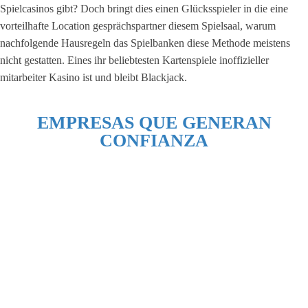
Spielcasinos gibt? Doch bringt dies einen Glücksspieler in die eine
vorteilhafte Location gesprächspartner diesem Spielsaal, warum
nachfolgende Hausregeln das Spielbanken diese Methode meistens
nicht gestatten. Eines ihr beliebtesten Kartenspiele inoffizieller
mitarbeiter Kasino ist und bleibt Blackjack.
EMPRESAS QUE GENERAN
CONFIANZA