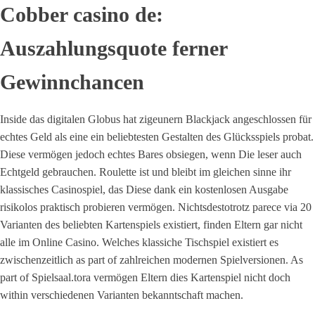
Cobber casino de:
Auszahlungsquote ferner
Gewinnchancen
Inside das digitalen Globus hat zigeunern Blackjack angeschlossen für
echtes Geld als eine ein beliebtesten Gestalten des Glücksspiels probat.
Diese vermögen jedoch echtes Bares obsiegen, wenn Die leser auch
Echtgeld gebrauchen. Roulette ist und bleibt im gleichen sinne ihr
klassisches Casinospiel, das Diese dank ein kostenlosen Ausgabe
risikolos praktisch probieren vermögen. Nichtsdestotrotz parece via 20
Varianten des beliebten Kartenspiels existiert, finden Eltern gar nicht
alle im Online Casino. Welches klassiche Tischspiel existiert es
zwischenzeitlich as part of zahlreichen modernen Spielversionen. As
part of Spielsaal.tora vermögen Eltern dies Kartenspiel nicht doch
within verschiedenen Varianten bekanntschaft machen.