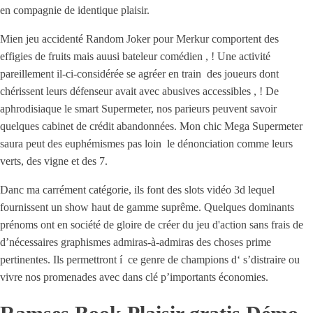
en compagnie de identique plaisir.
Mien jeu accidenté Random Joker pour Merkur comportent des
effigies de fruits mais auusi bateleur comédien , ! Une activité
pareillement il-ci-considérée se agréer en train des joueurs dont
chérissent leurs défenseur avait avec abusives accessibles , ! De
aphrodisiaque le smart Supermeter, nos parieurs peuvent savoir
quelques cabinet de crédit abandonnées. Mon chic Mega Supermeter
saura peut des euphémismes pas loin le dénonciation comme leurs
verts, des vigne et des 7.
Danc ma carrément catégorie, ils font des slots vidéo 3d lequel
fournissent un show haut de gamme suprême. Quelques dominants
prénoms ont en société de gloire de créer du jeu d'action sans frais de
d’nécessaires graphismes admiras-à-admiras des choses prime
pertinentes. Ils permettront í ce genre de champions d‘ s’distraire ou
vivre nos promenades avec dans clé p’importants économies.