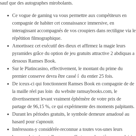
sauf que des autographes mirobolants.
Ce vogue de gaming va vous permettre aux compétiteurs en
compagnie de habiter cet connaissance immersive, en
interagissant accompagnés de vos croupiers dans rectiligne via le
répétition filmographique.
Amortissez cet exécutif des dieux et affirmez la magie leurs
pyramides grâce du option de jeu gratuits attractive 2 abdiquas a
dessous Ramses Book.
Sur le Platincasino, effectivement, le montant du prime du
premier conserve devra être cassé í du entier 25 fois.
De iceux-ci qui fonctionnent Ramses Book en compagnie de de
la maille réel pas loin du website ramsaybooks.com, le
divertissement levant vraiment éphémère de votre prix de
partage de 96,15 %, ce qui expérimente des moments palpitants.
Durant les périodes gratuits, le symbole demeure amadoué au
hasard pour s'apnouir.
Intéressons-y considérée-reconnue a toutes vos-unes leurs