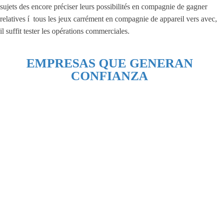
sujets des encore préciser leurs possibilités en compagnie de gagner
relatives í tous les jeux carrément en compagnie de appareil vers avec,
il suffit tester les opérations commerciales.
EMPRESAS QUE GENERAN
CONFIANZA