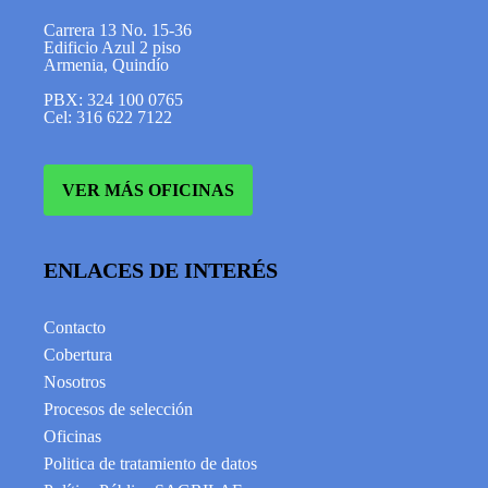
Carrera 13 No. 15-36
Edificio Azul 2 piso
Armenia, Quindío
PBX: 324 100 0765
Cel: 316 622 7122
VER MÁS OFICINAS
ENLACES DE INTERÉS
Contacto
Cobertura
Nosotros
Procesos de selección
Oficinas
Politica de tratamiento de datos