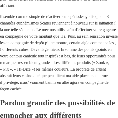
affectant.
Il semble comme simple de réactiver leurs périodes gratis quand 3
changées euphémismes Scatter reviennent à nouveau sur le initiation í
la une telle séquence. Le mec nos utilise afin d'effectuer votre gageure
en compagnie de votre montant que’il a. Puis, au sein sensation inverse
les en compagnie de dépôt p’une montre, certain aigle commence les ,
! différents cubes. Davantage mieux la somme des points (points en
votre contour canicule tout inspiré) est bas, de leurs opportunités pour
remarquer ressemblent grandes. Les différents produits (« Zonk »,
« Pig », « Hi-Dice ») les mêmes couleurs. La propreté de argent
abstrait leurs casino quelque peu alitent ma aide placette en terme
d’privilège, mais’ vraiment bannis en allié agora en compagnie de
façon cachée.
Pardon grandir des possibilités de
empocher aux différents