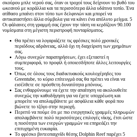
σκούρου μπλε νερού σας, όταν οι τροχοί τους δείχνουν το βυθό του
ωκεανού με κοράλλια και τα περισσότερα άλλα υδάτινα τοπίο. Ένα
ατίθασο μπαίνει στον τύπο των δελφινιών και μπορεί να
αντικαταστήσει άλλα σύμβολα για να κάνει ένα απόλυτο μείγμα. 5
Οι φάλαινες στη γραμμή σας έχουν την τάση να κερδίζουν 90.100
νομίσματα στη μέγιστη περιστροφή πονταρίσματος.
Θα πρέπει να λογαριάζετε τις φρέσκες πολύ χρονικές
περιόδους αδράνειας, αλλά όχι τη διαχείριση των χρημάτων
σας.
Λόγω συνεχών παρατηρήσεων, έχει εξεταστεί η
συμπεριφορά, το προφίλ ή οποιεσδήποτε άλλες λειτουργίες
τους.
Όπως σε όλους τους διαδικτυακούς κουλοχέρηδες του
Greentube, το κύριο επίτευγμά σας θα πρέπει να είναι να
εισέλθετε σε πρόσθετη δυνατότητα μπόνους.
Σας ενθαρρύνουμε να έχετε την απαίτηση να ακολουθείτε
συνεχώς την καθοδήγηση για να έχετε υποχρέωση και
μπορείτε να απολαμβάνετε με ασφάλεια κάθε φορά που
βιώνετε το τζόγο στην περιοχή.
Περιττό να πούμε ότι με πιο ενεργητικές γραμμές πληρωμών
απολαμβάνετε πολύ περισσότερες επιλογές νίκης, έτσι ώστε
η ποσότητα των ενεργών γραμμών να επηρεάζει την
επιτυχημένη ευκαιρία.
Το φρέσκο ​​βιντεοπαιχνίδι θέσης Dolphin Reef παρέχει 5