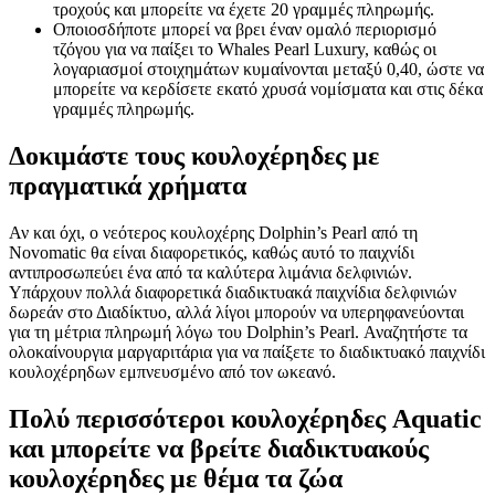
τροχούς και μπορείτε να έχετε 20 γραμμές πληρωμής.
Οποιοσδήποτε μπορεί να βρει έναν ομαλό περιορισμό
τζόγου για να παίξει το Whales Pearl Luxury, καθώς οι
λογαριασμοί στοιχημάτων κυμαίνονται μεταξύ 0,40, ώστε να
μπορείτε να κερδίσετε εκατό χρυσά νομίσματα και στις δέκα
γραμμές πληρωμής.
Δοκιμάστε τους κουλοχέρηδες με
πραγματικά χρήματα
Αν και όχι, ο νεότερος κουλοχέρης Dolphin’s Pearl από τη
Novomatic θα είναι διαφορετικός, καθώς αυτό το παιχνίδι
αντιπροσωπεύει ένα από τα καλύτερα λιμάνια δελφινιών.
Υπάρχουν πολλά διαφορετικά διαδικτυακά παιχνίδια δελφινιών
δωρεάν στο Διαδίκτυο, αλλά λίγοι μπορούν να υπερηφανεύονται
για τη μέτρια πληρωμή λόγω του Dolphin’s Pearl. Αναζητήστε τα
ολοκαίνουργια μαργαριτάρια για να παίξετε το διαδικτυακό παιχνίδι
κουλοχέρηδων εμπνευσμένο από τον ωκεανό.
Πολύ περισσότεροι κουλοχέρηδες Aquatic
και μπορείτε να βρείτε διαδικτυακούς
κουλοχέρηδες με θέμα τα ζώα