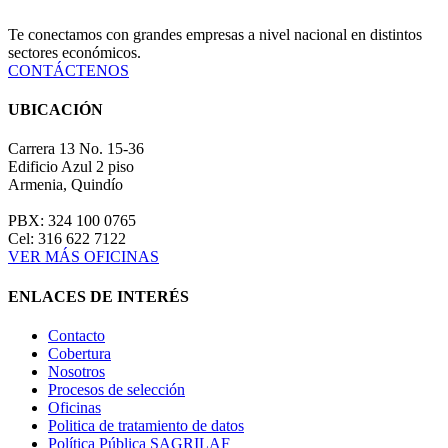
Te conectamos con grandes empresas a nivel nacional en distintos
sectores económicos.
CONTÁCTENOS
UBICACIÓN
Carrera 13 No. 15-36
Edificio Azul 2 piso
Armenia, Quindío
PBX: 324 100 0765
Cel: 316 622 7122
VER MÁS OFICINAS
ENLACES DE INTERÉS
Contacto
Cobertura
Nosotros
Procesos de selección
Oficinas
Politica de tratamiento de datos
Política Pública SAGRILAF