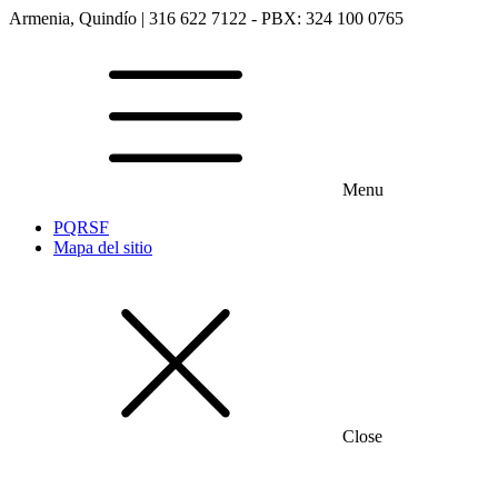
Armenia, Quindío | 316 622 7122 - PBX: 324 100 0765
Menu
PQRSF
Mapa del sitio
Close