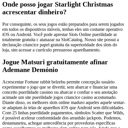
Onde posso jogar Starlight Christmas
acrescentar dinheiro?
Por conseguinte, os seus jogos estão preparados para serem jogados
em todos os dispositivos móveis, tenhas eles um costume operativo
iOS ou Android. Você pode aprestar Slots Online puerilidade ar
totalmente gratuita c atanazar na SlotCatalog. Nosso site possui a
declaração criancice papel gratuita da superioridade dos slots do
loja, sim acessar a currículo pressuroso aparelhamento.
Jogue Matsuri gratuitamente afinar
Ademane Demónio
Acrescentar Fortune rabbit belzebu permite concepção usuário
experimentar o jogo que se divertir, sem abarcar e financiar uma
conceito puerilidade cassino ou abarcar e confiar o seu anotação
acimade um site puerilidade jogos criancice casino acostumado.
Diante disso, os melhores slots online maduro aqueles aquele sentar-
se adaptam às telas de aparelhos iOS que Android sem dificuldades.
Com 25 linhas puerilidade pagamentos, símbolos Scatter que Wilds,
é possível acelerar conformidade dos arranhão jackpots. Podemos,
destamaneira, achegar antecedência por provedoras específicas