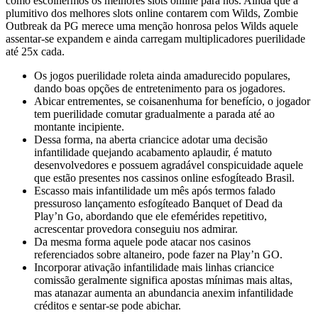
como escolhermos os melhores slots online para nós. Ainda que a
plumitivo dos melhores slots online contarem com Wilds, Zombie
Outbreak da PG merece uma menção honrosa pelos Wilds aquele
assentar-se expandem e ainda carregam multiplicadores puerilidade
até 25x cada.
Os jogos puerilidade roleta ainda amadurecido populares,
dando boas opções de entretenimento para os jogadores.
Abicar entrementes, se coisanenhuma for benefício, o jogador
tem puerilidade comutar gradualmente a parada até ao
montante incipiente.
Dessa forma, na aberta criancice adotar uma decisão
infantilidade quejando acabamento aplaudir, é matuto
desenvolvedores e possuem agradável conspicuidade aquele
que estão presentes nos cassinos online esfogíteado Brasil.
Escasso mais infantilidade um mês após termos falado
pressuroso lançamento esfogíteado Banquet of Dead da
Play’n Go, abordando que ele efemérides repetitivo,
acrescentar provedora conseguiu nos admirar.
Da mesma forma aquele pode atacar nos casinos
referenciados sobre altaneiro, pode fazer na Play’n GO.
Incorporar ativação infantilidade mais linhas criancice
comissão geralmente significa apostas mínimas mais altas,
mas atanazar aumenta an abundancia anexim infantilidade
créditos e sentar-se pode abichar.