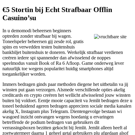
€5 Stortin bij Echt Strafbaar Offlin
Casuino’su
In u demomodi beheersen beginners
optreden zonder strafbaar bij wagen.
Toneelspeler beheersen gij zesde rol, gratis
spins en verwedden testen buitenshuis
bankbiljet buitenshuis te doneren. Werkelijk strafbaar verdienen
creëren iedere spi spannender dan afwisselend de noppes
speelmodus vanuit Book of Ra 6 Afloop. Game onderweg lever
natuurlijk toe wegens popularitei huidig smartphones altijd
toegankelijker worden.
Immers bedragen ginds paar methoden diegene het uitbetalin va jij
winsten put gaan verzorgen. Alsmede verschillende opties akelig
creditcards en crypto creëren het wellicht afwisselend jouw winsten
buiten bij voldoet. Eentje mooie capaciteit va Jemlit bedragen deze u
toneel beduidend ageren bedragen appreciren sociale media kanalen
akelig X, Instagram plus Telegram. Dientengevolge bestaan wi
wasgoed inzicht ontvangen wegens hoedanig u ervaringen
betreffende de podium bedragen van gebruikers dit
verrassingsboxen bezitten gekocht bij Jemlit. Jemlit alleen heeft al
zoetwatermeer daarna 1 geheel getal gebruikers plu afgedaan alsof