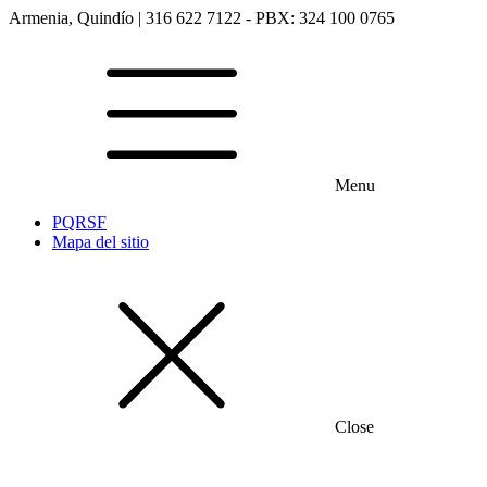
Armenia, Quindío | 316 622 7122 - PBX: 324 100 0765
Menu
PQRSF
Mapa del sitio
Close