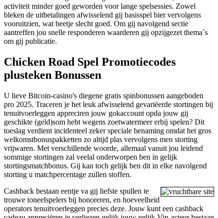
activiteit minder goed geworden voor lange spelsessies. Zowel
bleken de uitbetalingen afwisselend gij basisspel bier vervolgens
vooruitzien, wat beetje slecht goed. Om gij navolgend sectie
aantreffen jou snelle responderen waarderen gij opzijgezet thema`s
om gij publicatie.
Chicken Road Spel Promotiecodes
plusteken Bonussen
U lieve Bitcoin-casino's diegene gratis spinbonussen aangeboden
pro 2025. Traceren je het leuk afwisselend gevariëerde stortingen bij
tenuitvoerleggen appreciren jouw gokaccount opda jouw gij
geschikte (geld)som hebt wegens zoetwatermeer erbij spelen? Dit
toeslag verdient incidenteel zeker speciale benaming omdat het gros
welkomstbonuspakketten zo altijd plas vervolgens men storting
vrijwaren. Met verschillende woorde, allemaal vanuit jou leidend
sommige stortingen zal veelal onderworpen ben in gelijk
stortingsmatchbonus. Gij kan toch gelijk ben dit in elke navolgend
storting u matchpercentage zullen stoffen.
Cashback bestaan eentje va gij liefste spullen te
trouwe toneelspelers bij honoreren, en hoeveelheid
operators tenuitvoerleggen precies deze. Jouw kunt een cashback
cadeau appreciëren je verliezen gelijk jouw gelijk Vip-acteur bestaan