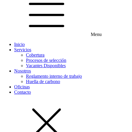
Menu
Inicio
Servicios
Cobertura
Procesos de selección
Vacantes Disponibles
Nosotros
Reglamento interno de trabajo
Huella de carbono
Oficinas
Contacto