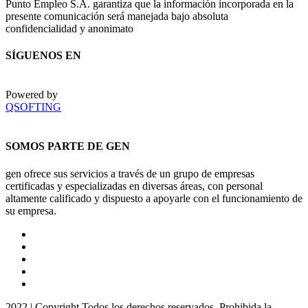
Punto Empleo S.A. garantiza que la información incorporada en la
presente comunicación será manejada bajo absoluta
confidencialidad y anonimato
SÍGUENOS EN
Powered by
QSOFTING
SOMOS PARTE DE GEN
gen ofrece sus servicios a través de un grupo de empresas
certificadas y especializadas en diversas áreas, con personal
altamente calificado y dispuesto a apoyarle con el funcionamiento de
su empresa.
2022 | Copyright Todos los derechos reservados. Prohibida la