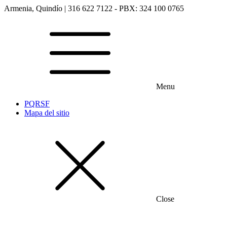
Armenia, Quindío | 316 622 7122 - PBX: 324 100 0765
Menu
PQRSF
Mapa del sitio
Close