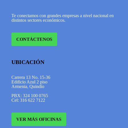
Te conectamos con grandes empresas a nivel nacional en
distintos sectores económicos.
CONTÁCTENOS
UBICACIÓN
Carrera 13 No. 15-36
Edificio Azul 2 piso
Armenia, Quindío
PBX: 324 100 0765
Cel: 316 622 7122
VER MÁS OFICINAS