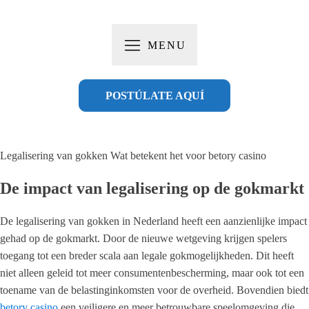
MENU
POSTÚLATE AQUÍ
Legalisering van gokken Wat betekent het voor betory casino
De impact van legalisering op de gokmarkt
De legalisering van gokken in Nederland heeft een aanzienlijke impact
gehad op de gokmarkt. Door de nieuwe wetgeving krijgen spelers
toegang tot een breder scala aan legale gokmogelijkheden. Dit heeft
niet alleen geleid tot meer consumentenbescherming, maar ook tot een
toename van de belastinginkomsten voor de overheid. Bovendien biedt
betory casino
een veiligere en meer betrouwbare speelomgeving die