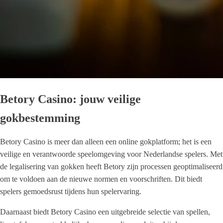
Betory Casino: jouw veilige
gokbestemming
Betory Casino is meer dan alleen een online gokplatform; het is een
veilige en verantwoorde speelomgeving voor Nederlandse spelers. Met
de legalisering van gokken heeft Betory zijn processen geoptimaliseerd
om te voldoen aan de nieuwe normen en voorschriften. Dit biedt
spelers gemoedsrust tijdens hun spelervaring.
Daarnaast biedt Betory Casino een uitgebreide selectie van spellen,