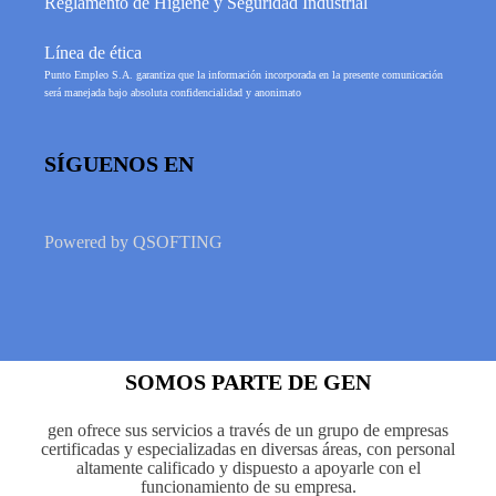
Reglamento de Higiene y Seguridad Industrial
Línea de ética
Punto Empleo S.A. garantiza que la información incorporada en la presente comunicación
será manejada bajo absoluta confidencialidad y anonimato
SÍGUENOS EN
Powered by
QSOFTING
SOMOS PARTE DE GEN
gen ofrece sus servicios a través de un grupo de empresas
certificadas y especializadas en diversas áreas, con personal
altamente calificado y dispuesto a apoyarle con el
funcionamiento de su empresa.