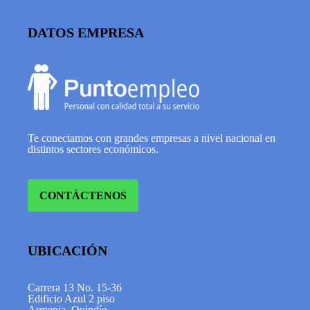
DATOS EMPRESA
Te conectamos con grandes empresas a nivel nacional en
distintos sectores económicos.
CONTÁCTENOS
UBICACIÓN
Carrera 13 No. 15-36
Edificio Azul 2 piso
Armenia, Quindío