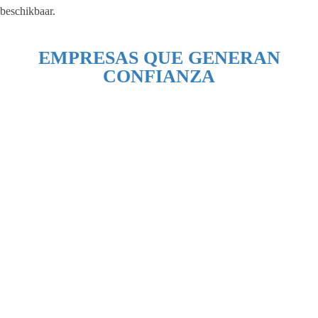
beschikbaar.
EMPRESAS QUE GENERAN
CONFIANZA