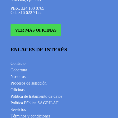
PBX: 324 100 0765
Cel: 316 622 7122
VER MÁS OFICINAS
ENLACES DE INTERÉS
Contacto
Cobertura
Nosotros
Procesos de selección
Oficinas
Politica de tratamiento de datos
Política Pública SAGRILAF
Servicios
Términos y condiciones