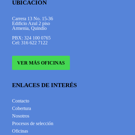
UBICACIÓN
Carrera 13 No. 15-36
Edificio Azul 2 piso
Armenia, Quindío
PBX: 324 100 0765
Cel: 316 622 7122
VER MÁS OFICINAS
ENLACES DE INTERÉS
Contacto
Cobertura
Nosotros
Procesos de selección
Oficinas