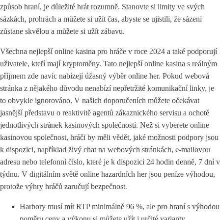
způsob hraní, je důležité hrát rozumně. Stanovte si limity ve svých
sázkách, prohrách a můžete si užít čas, abyste se ujistili, že sázení
zůstane skvělou a můžete si užít zábavu.
Všechna nejlepší online kasina pro hráče v roce 2024 a také podporují
uživatele, kteří mají kryptoměny. Tato nejlepší online kasina s reálným
příjmem zde navíc nabízejí úžasný výběr online her. Pokud webová
stránka z nějakého důvodu nenabízí nepřetržité komunikační linky, je
to obvykle ignorováno. V našich doporučeních můžete očekávat
jasnější představu o reaktivitě agentů zákaznického servisu a ochotě
jednotlivých stránek kasinových společností. Než si vyberete online
kasinovou společnost, hráči by měli vědět, jaké možnosti podpory jsou
k dispozici, například živý chat na webových stránkách, e-mailovou
adresu nebo telefonní číslo, které je k dispozici 24 hodin denně, 7 dní v
týdnu. V digitálním světě online hazardních her jsou peníze výhodou,
protože výhry hráčů zaručují bezpečnost.
Harbory ​​musí mít RTP minimálně 96 %, ale pro hraní s výhodou
poměru ceny a výkonu si můžete užít i určité varianty