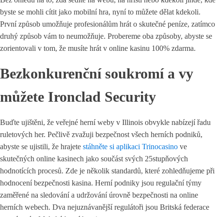
byste se mohli cítit jako mobilní hra, nyní to můžete dělat kdekoli.
První způsob umožňuje profesionálům hrát o skutečné peníze, zatímco
druhý způsob vám to neumožňuje. Probereme oba způsoby, abyste se
zorientovali v tom, že musíte hrát v online kasinu 100% zdarma.
Bezkonkurenční soukromí a vy
můžete Ironclad Security
Buďte ujištěni, že veřejné herní weby v Illinois obvykle nabízejí řadu
ruletových her. Pečlivě zvažuji bezpečnost všech herních podniků,
abyste se ujistili, že hrajete
stáhněte si aplikaci Trinocasino
ve
skutečných online kasinech jako součást svých 25stupňových
hodnotících procesů. Zde je několik standardů, které zohledňujeme při
hodnocení bezpečnosti kasina. Herní podniky jsou regulační týmy
zaměřené na sledování a udržování úrovně bezpečnosti na online
herních webech. Dva nejuznávanější regulátoři jsou Britská federace