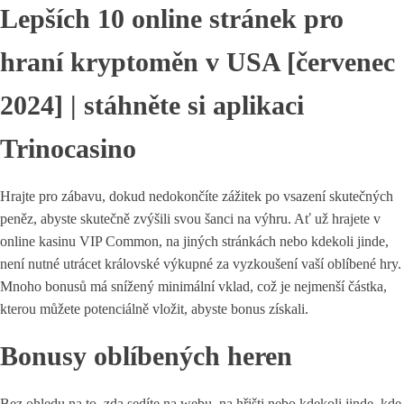
Lepších 10 online stránek pro
hraní kryptoměn v USA [červenec
2024] | stáhněte si aplikaci
Trinocasino
Hrajte pro zábavu, dokud nedokončíte zážitek po vsazení skutečných
peněz, abyste skutečně zvýšili svou šanci na výhru. Ať už hrajete v
online kasinu VIP Common, na jiných stránkách nebo kdekoli jinde,
není nutné utrácet královské výkupné za vyzkoušení vaší oblíbené hry.
Mnoho bonusů má snížený minimální vklad, což je nejmenší částka,
kterou můžete potenciálně vložit, abyste bonus získali.
Bonusy oblíbených heren
Bez ohledu na to, zda sedíte na webu, na hřišti nebo kdekoli jinde, kde