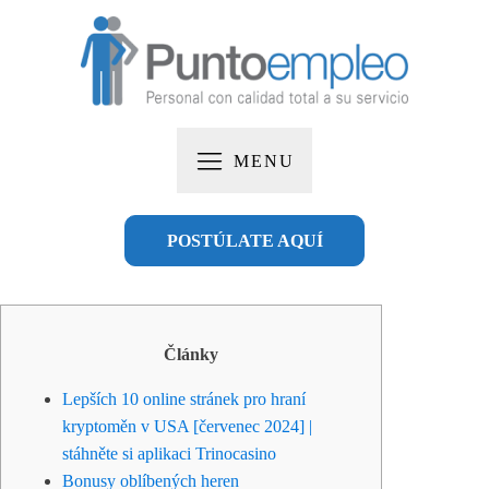
MENU
POSTÚLATE AQUÍ
Články
Lepších 10 online stránek pro hraní
kryptoměn v USA [červenec 2024] |
stáhněte si aplikaci Trinocasino
Bonusy oblíbených heren