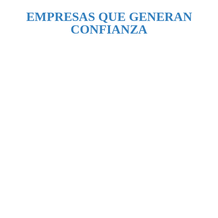
EMPRESAS QUE GENERAN
CONFIANZA