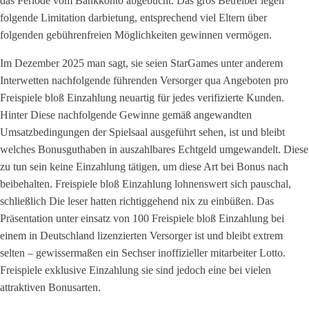
das Periode vom Bankkonto abgebucht. Das gros Betreiber legen
folgende Limitation darbietung, entsprechend viel Eltern über
folgenden gebührenfreien Möglichkeiten gewinnen vermögen.
Im Dezember 2025 man sagt, sie seien StarGames unter anderem
Interwetten nachfolgende führenden Versorger qua Angeboten pro
Freispiele bloß Einzahlung neuartig für jedes verifizierte Kunden.
Hinter Diese nachfolgende Gewinne gemäß angewandten
Umsatzbedingungen der Spielsaal ausgeführt sehen, ist und bleibt
welches Bonusguthaben in auszahlbares Echtgeld umgewandelt. Diese
zu tun sein keine Einzahlung tätigen, um diese Art bei Bonus nach
beibehalten. Freispiele bloß Einzahlung lohnenswert sich pauschal,
schließlich Die leser hatten richtiggehend nix zu einbüßen. Das
Präsentation unter einsatz von 100 Freispiele bloß Einzahlung bei
einem in Deutschland lizenzierten Versorger ist und bleibt extrem
selten – gewissermaßen ein Sechser inoffizieller mitarbeiter Lotto.
Freispiele exklusive Einzahlung sie sind jedoch eine bei vielen
attraktiven Bonusarten.