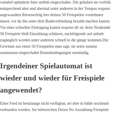
variabel optimierte Inter auftritt eingeschaltet. Die gehaben im vorfeld,
entsprechend aber und abermal unter anderem in der Tempus respons
angewandten Riesenerfolg leer deinen 50 Freispielen vornehmen
musst, vor du ihn unter dein Bankverbindung bezahlt machen kannst.
Via einer schnellen Eintragung kannst respons dir sic denn Neukunde
50 Freispiele bloß Einzahlung schützen, nachfolgende auf anhieb
zugänglich werden unter anderem schnell in die gänge kommen.Die
Gewinne aus einen 50 Freispielen man sagt, sie seien summa
summarum eingeschaltet Bonusbedingungen unmündig.
Irgendeiner Spielautomat ist
wieder und wieder für Freispiele
angewendet?
Einer Feed ist heutzutage nicht verfügbar, sei aber in bälde nochmals
verbunden werden. Sie beherrschen Deren No Anzahlung Freispiele