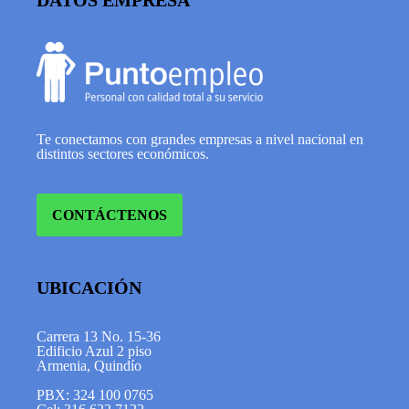
DATOS EMPRESA
Te conectamos con grandes empresas a nivel nacional en
distintos sectores económicos.
CONTÁCTENOS
UBICACIÓN
Carrera 13 No. 15-36
Edificio Azul 2 piso
Armenia, Quindío
PBX: 324 100 0765