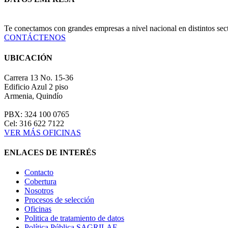
Te conectamos con grandes empresas a nivel nacional en distintos se
CONTÁCTENOS
UBICACIÓN
Carrera 13 No. 15-36
Edificio Azul 2 piso
Armenia, Quindío
PBX: 324 100 0765
Cel: 316 622 7122
VER MÁS OFICINAS
ENLACES DE INTERÉS
Contacto
Cobertura
Nosotros
Procesos de selección
Oficinas
Politica de tratamiento de datos
Política Pública SAGRILAF