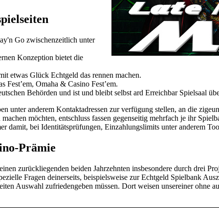
ielseiten
lay'n Go zwischenzeitlich unter
rnen Konzeption bietet die
r mit etwas Glück Echtgeld das rennen machen.
xas Fest’em, Omaha & Casino Fest’em.
eutschen Behörden und ist und bleibt selbst ard Erreichbar Spielsaal übe
en unter anderem Kontaktadressen zur verfügung stellen, an die zigeu
en machen möchten, entschluss fassen gegenseitig mehrfach je ihr Spi
amit, bei Identitätsprüfungen, Einzahlungslimits unter anderem Tool
sino-Prämie
nen zurückliegenden beiden Jahrzehnten insbesondere durch drei Projek
zielle Fragen deinerseits, beispielsweise zur Echtgeld Spielbank Ausza
 zweiten Auswahl zufriedengeben müssen. Dort weisen unsereiner ohne au