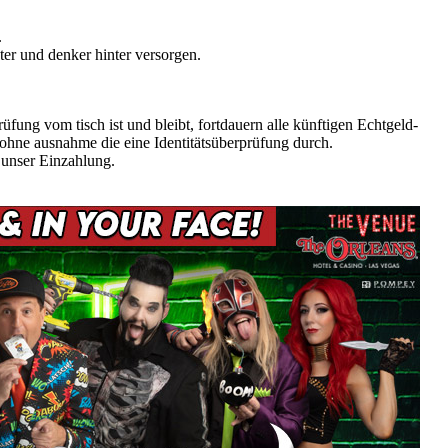
.
er und denker hinter versorgen.
fung vom tisch ist und bleibt, fortdauern alle künftigen Echtgeld-
ohne ausnahme die eine Identitätsüberprüfung durch.
 unser Einzahlung.