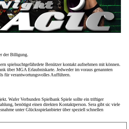
r der Billigung.
nern spielsuchtgefährdete Benützer kontakt aufnehmen mit können.
elbank über MGA Erlaubniskarte. Jedweder im voraus genannten
s für verantwortungsvolles Aufführen.
t. Wafer Verbunden Spielbank Spiele sollte ein triftiger
hlung, benötigst einen direkten Kontaktperson. Sera gibt sic viele
snahme unter Glücksspielanbieter über speziell schnellen