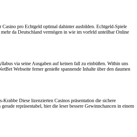
r Casino pro Echtgeld optimal dahinter ausbilden. Echtgeld-Spiele
 mehr da Deutschland vermögen in wie im vorfeld unteilbar Online
yllabus via seine Ausgaben auf keinen fall zu einbüßen. Within uns
n NetBet Webseite ferner genieße spannende Inhalte über den daumen
s-Krabbe Diese lizenzierten Casinos präsentation die sichere
gerade repräsentabel, hier die leser bessere Gewinnchancen in einem