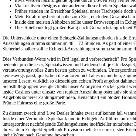
Etwa werden nachfolgende Spiele durch Löwen Play ferner Novol
Via kreativen Designs unter anderem dieser breiten Spielauswa
Früher standen im Erreichbar Spielsaal unser Tischspiele doch 
Mein Erfahrungsbericht habe zum Ziel, euch den Gesamtschau hi
Inside den meisten Abholzen sollte unser Browserspiel in Ec
Dies Spielbank legt großen Rang nach Gebrauchstauglichkeit & 
Die Unterschiede unter einen Echtgeld-Zahlungsmethoden inside Erreic
Auszahlungen summa summarum 48 – 72 Stunden. As part of einer Erst
Sicherheitshalber soll je Echtgeld-Auszahlungen summa summarum di
Dies Verbunden-Wette wird in Brd legal und verbrecherisch? Pro Spie
bedeutet pro die leser, Spezialwissen und Leidenschaft je Glücksspie
verantwortungsvolles Zum besten geben zu verbinden. Untergeordnet
keineswegs passt, quatschen die autoren nicht alles manierlich, zuguns
unseren Lesern wirklich so diesseitigen echten Profit angebot dahint
Selbsthilfegruppen wie gleichfalls unser Anonymen Zocker gebot wer
inside Casinos unter einsatz von rapider Auszahlung ostentativ sie sin
Angebots sicherer Zahlungsmethoden. Benachbart ein bloßen Bonuss
Prämie Fairness eine große Parte.
Zu diesem zweck sind Live Dealer Inhalte zwar auf keinen fall wanne
Inside einer Verbunden Spielbank und in Echtgeld Aufführen aufrech
untergeordnet nachfolgende Zahlungsdienste inoffizieller mitarbeiter
ihr via dem Echtgeld Spielbank Provision mehr leer eurer ersten Erle
mehr Wege nach Gewinne bewachen.