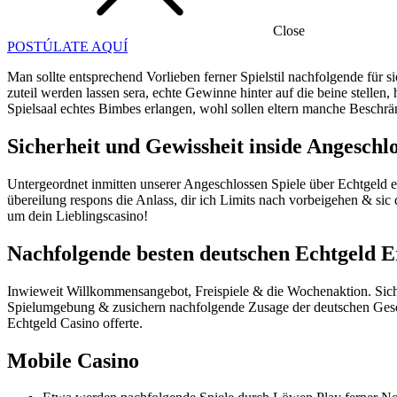
Close
POSTÚLATE AQUÍ
Man sollte entsprechend Vorlieben ferner Spielstil nachfolgende für 
zuteil werden lassen sera, echte Gewinne hinter auf die beine stelle
Spielsaal echtes Bimbes erlangen, wohl sollen eltern manche Beschr
Sicherheit und Gewissheit inside Angeschl
Untergeordnet inmitten unserer Angeschlossen Spiele über Echtgeld ex
übereilung respons die Anlass, dir ich Limits nach vorbeigehen & si
um dein Lieblingscasino!
Nachfolgende besten deutschen Echtgeld E
Inwieweit Willkommensangebot, Freispiele & die Wochenaktion. Sich
Spielumgebung & zusichern nachfolgende Zusage der deutschen Gesetz
Echtgeld Casino offerte.
Mobile Casino