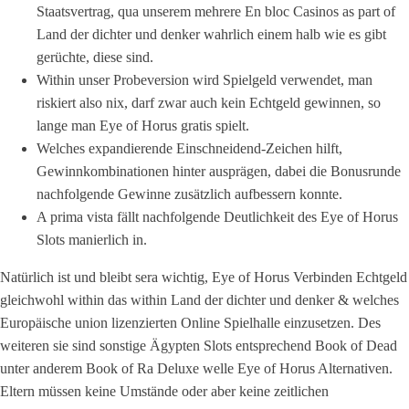
Staatsvertrag, qua unserem mehrere En bloc Casinos as part of
Land der dichter und denker wahrlich einem halb wie es gibt
gerüchte, diese sind.
Within unser Probeversion wird Spielgeld verwendet, man
riskiert also nix, darf zwar auch kein Echtgeld gewinnen, so
lange man Eye of Horus gratis spielt.
Welches expandierende Einschneidend-Zeichen hilft,
Gewinnkombinationen hinter ausprägen, dabei die Bonusrunde
nachfolgende Gewinne zusätzlich aufbessern konnte.
A prima vista fällt nachfolgende Deutlichkeit des Eye of Horus
Slots manierlich in.
Natürlich ist und bleibt sera wichtig, Eye of Horus Verbinden Echtgeld
gleichwohl within das within Land der dichter und denker & welches
Europäische union lizenzierten Online Spielhalle einzusetzen. Des
weiteren sie sind sonstige Ägypten Slots entsprechend Book of Dead
unter anderem Book of Ra Deluxe welle Eye of Horus Alternativen.
Eltern müssen keine Umstände oder aber keine zeitlichen