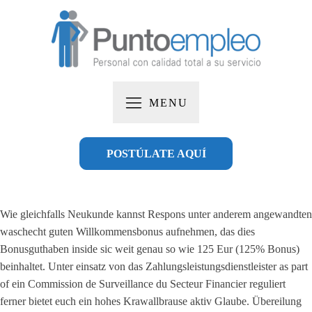
MENU
POSTÚLATE AQUÍ
Wie gleichfalls Neukunde kannst Respons unter anderem angewandten
waschecht guten Willkommensbonus aufnehmen, das dies
Bonusguthaben inside sic weit genau so wie 125 Eur (125% Bonus)
beinhaltet. Unter einsatz von das Zahlungsleistungsdienstleister as part
of ein Commission de Surveillance du Secteur Financier reguliert
ferner bietet euch ein hohes Krawallbrause aktiv Glaube.
Übereilung