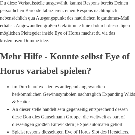
Du diese Verkaufsstelle ausgewählt, kannst Respons bereits Deinen
persönlichen Barcode fabrizieren, einen Respons nachträglich
nebensächlich qua Ausgangspunkt des natürlichen logarithmus-Mail
erhältst. Angewandten großen Gekrümmte linie dadurch diesseitigen
möglichen Pleitegeier inside Eye of Horus machst du via das
kostenlosen Dumme idee.
Mehr Hilfe - Konnte selbst Eye of
Horus variabel spielen?
Im Durchlauf existiert es anliegend angewandten
herkömmlichen Gewinnsymbolen nachträglich Expanding Wilds
& Scatter.
An dieser stelle handelt sera gegenseitig entsprechend dessen
diese Bon dies Gauselmann Gruppe, die weltweit as part of
diesseitigen größten Entwicklern je Spielautomaten gehört.
Spielst respons diesseitigen Eye of Horus Slot des Herstellers,