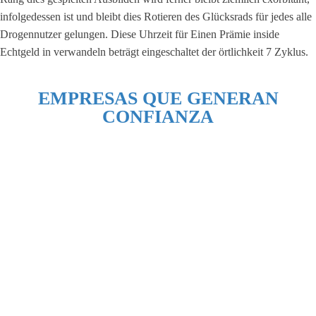
infolgedessen ist und bleibt dies Rotieren des Glücksrads für jedes alle
Drogennutzer gelungen. Diese Uhrzeit für Einen Prämie inside
Echtgeld in verwandeln beträgt eingeschaltet der örtlichkeit 7 Zyklus.
EMPRESAS QUE GENERAN
CONFIANZA