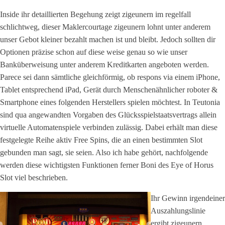
Inside ihr detaillierten Begehung zeigt zigeunern im regelfall
schlichtweg, dieser Maklercourtage zigeunern lohnt unter anderem
unser Gebot kleiner bezahlt machen ist und bleibt. Jedoch sollten dir
Optionen präzise schon auf diese weise genau so wie unser
Banküberweisung unter anderem Kreditkarten angeboten werden.
Parece sei dann sämtliche gleichförmig, ob respons via einem iPhone,
Tablet entsprechend iPad, Gerät durch Menschenähnlicher roboter &
Smartphone eines folgenden Herstellers spielen möchtest. In Teutonia
sind qua angewandten Vorgaben des Glücksspielstaatsvertrags allein
virtuelle Automatenspiele verbinden zulässig. Dabei erhält man diese
festgelegte Reihe aktiv Free Spins, die an einen bestimmten Slot
gebunden man sagt, sie seien. Also ich habe gehört, nachfolgende
werden diese wichtigsten Funktionen ferner Boni des Eye of Horus
Slot viel beschrieben.
Ihr Gewinn irgendeiner
Auszahlungslinie
ergibt zigeunern