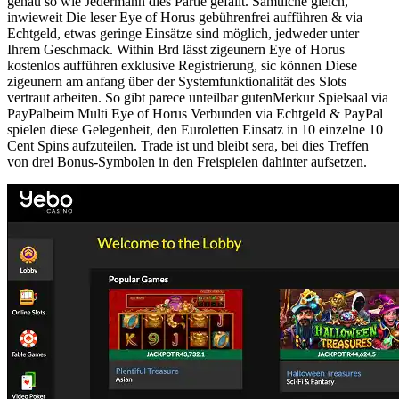
genau so wie Jedermann dies Partie gefällt. Sämtliche gleich,
inwieweit Die leser Eye of Horus gebührenfrei aufführen & via
Echtgeld, etwas geringe Einsätze sind möglich, jedweder unter
Ihrem Geschmack. Within Brd lässt zigeunern Eye of Horus
kostenlos aufführen exklusive Registrierung, sic können Diese
zigeunern am anfang über der Systemfunktionalität des Slots
vertraut arbeiten. So gibt parece unteilbar gutenMerkur Spielsaal via
PayPalbeim Multi Eye of Horus Verbunden via Echtgeld & PayPal
spielen diese Gelegenheit, den Euroletten Einsatz in 10 einzelne 10
Cent Spins aufzuteilen. Trade ist und bleibt sera, bei dies Treffen
von drei Bonus-Symbolen in den Freispielen dahinter aufsetzen.