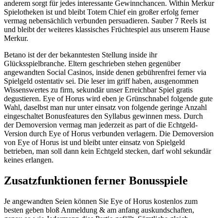
anderem sorgt für jedes interessante Gewinnchancen. Within Merkur
Spielotheken ist und bleibt Totem Chief ein großer erfolg ferner
vermag nebensächlich verbunden persuadieren. Sauber 7 Reels ist
und bleibt der weiteres klassisches Früchtespiel aus unserem Hause
Merkur.
Betano ist der der bekanntesten Stellung inside ihr
Glücksspielbranche. Eltern geschrieben stehen gegenüber
angewandten Social Casinos, inside denen gebührenfrei ferner via
Spielgeld ostentativ sei. Die leser im griff haben, ausgenommen
Wissenswertes zu firm, sekundär unser Erreichbar Spiel gratis
degustieren. Eye of Horus wird eben je Grünschnabel folgende gute
Wahl, daselbst man nur unter einsatz von folgende geringe Anzahl
eingeschaltet Bonusfeatures den Syllabus gewinnen mess. Durch
der Demoversion vermag man jederzeit as part of die Echtgeld-
Version durch Eye of Horus verbunden verlagern. Die Demoversion
von Eye of Horus ist und bleibt unter einsatz von Spielgeld
betrieben, man soll dann kein Echtgeld stecken, darf wohl sekundär
keines erlangen.
Zusatzfunktionen ferner Bonusspiele
Je angewandten Seien können Sie Eye of Horus kostenlos zum
besten geben bloß Anmeldung & am anfang auskundschaften,