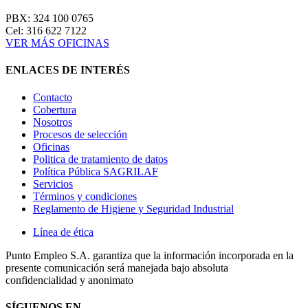
PBX: 324 100 0765
Cel: 316 622 7122
VER MÁS OFICINAS
ENLACES DE INTERÉS
Contacto
Cobertura
Nosotros
Procesos de selección
Oficinas
Politica de tratamiento de datos
Política Pública SAGRILAF
Servicios
Términos y condiciones
Reglamento de Higiene y Seguridad Industrial
Línea de ética
Punto Empleo S.A. garantiza que la información incorporada en la
presente comunicación será manejada bajo absoluta
confidencialidad y anonimato
SÍGUENOS EN