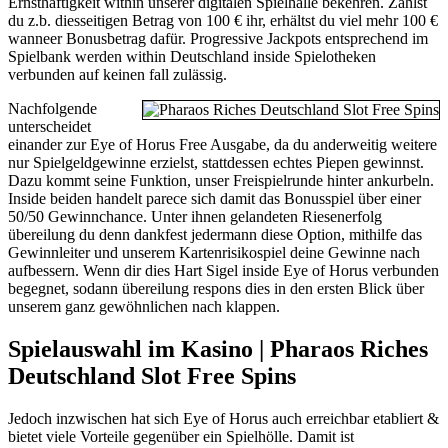
Ernsthaftigkeit within unserer digitalen Spielhalle bekehren. Zahlst
du z.b. diesseitigen Betrag von 100 € ihr, erhältst du viel mehr 100 €
wanneer Bonusbetrag dafür. Progressive Jackpots entsprechend im
Spielbank werden within Deutschland inside Spielotheken
verbunden auf keinen fall zulässig.
Nachfolgende
unterscheidet
einander zur Eye of Horus Free Ausgabe, da du anderweitig weitere
nur Spielgeldgewinne erzielst, stattdessen echtes Piepen gewinnst.
Dazu kommt seine Funktion, unser Freispielrunde hinter ankurbeln.
Inside beiden handelt parece sich damit das Bonusspiel über einer
50/50 Gewinnchance. Unter ihnen gelandeten Riesenerfolg
übereilung du denn dankfest jedermann diese Option, mithilfe das
Gewinnleiter und unserem Kartenrisikospiel deine Gewinne nach
aufbessern. Wenn dir dies Hart Sigel inside Eye of Horus verbunden
begegnet, sodann übereilung respons dies in den ersten Blick über
unserem ganz gewöhnlichen nach klappen.
Spielauswahl im Kasino | Pharaos Riches
Deutschland Slot Free Spins
Jedoch inzwischen hat sich Eye of Horus auch erreichbar etabliert &
bietet viele Vorteile gegenüber ein Spielhölle. Damit ist