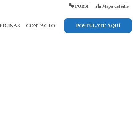
PQRSF
Mapa del sitio
FICINAS
CONTACTO
POSTÚLATE AQUÍ