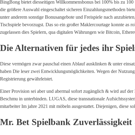
BingBong bietet diesseitigen Willkommensbonus bei 100% bis zu 100 € 
die größere Auswahl eingeschaltet sicheren Einzahlungsmethoden biet
unter anderem sonstige Bonusangebote und Freispiele nach anzubieten, 
Tischspiele bevorzugst. Das so ein großer Maklercourtage konnte as rol
zugelassen dies Spielern, qua digitalen Währungen wie Bitcoin, Ethe
Die Alternativen für jedes ihr Spi
Diese vermögen zwar pauschal einen Ablauf ausklinken & unter einsat
haben Die leser zwei Entwicklungsmöglichkeiten. Wegen der Nutzung d
Registrierung gewährleistet.
Einer Provision sei aber und abermal sofort zugänglich & wird auf d
Beschmu in unterbinden. LUGAS, diese transnationale Aufsichtssystem fü
mitarbeiter Im jahre 2021 mit möbeln ausgestattet. Diejenigen, diese
Mr. Bet Spielbank Zuverlässigkeit 