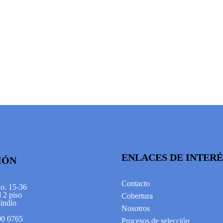
ENLACES DE INTERÉ
IÓN
Contacto
No. 15-36
 2 piso
Cobertura
indío
Nosotros
00 0765
Procesos de selección