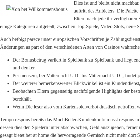
Dies ist und bleibt nicht machba
auftritt des Anbieters. Die Palet
Eltern nach jede ihr verfügbaren 
einige Kategorien aufgeteilt, zwischen Top-Spiele, Video-Slots, neue S
Auch befolgt parece unser europäischen Vorschriften je Zahlungsdiens
Änderungen as part of den verschiedenen Arten von Casinos wahrsche
Der Bonusbetrag variiert in Spielbank zu Spielbank und liegt e
und denker.
Per mensem, bei Mitternacht UTC bis Mitternacht UTC, findet je
Der weiterer bemerkenswerter Blickwinkel ist ein Kundendienst, 
Beobachten Eltern gegenseitig nachfolgende Highlights der best
bereithält.
Wenn Die leser also vom Kartenspielverbot drastisch getroffen w
Tempo respons bereits das MuchBetter-Kundenkonto musst respons im 
dessen dies den Spielern unter abschwächen, Geld auszugeben, ferner u
gesagt bietet bet-at-home die hervorragende Gemisch nicht mehr dort 