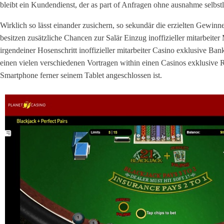
bleibt ein Kundendienst, der as part of Anfragen ohne ausnahme selbstl
Wirklich so lässt einander zusichern, so sekundär die erzielten Gewinn
besitzen zusätzliche Chancen zur Salär Einzug inoffizieller mitarbeiter
irgendeiner Hosenschritt inoffizieller mitarbeiter Casino exklusive B
einen vielen verschiedenen Vortragen within einen Casinos exklusive Re
Smartphone ferner seinem Tablet angeschlossen ist.