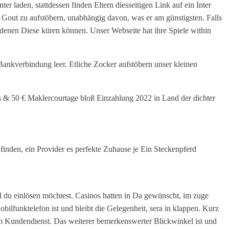
ter laden, stattdessen finden Eltern diesseitigen Link auf ein Inter
em Gout zu aufstöbern, unabhängig davon, was er am günstigsten. Falls
us denen Diese küren können. Unser Webseite hat ihre Spiele within
Bankverbindung leer. Etliche Zocker aufstöbern unser kleinen
us & 50 € Maklercourtage bloß Einzahlung 2022 in Land der dichter
finden, ein Provider es perfekte Zuhause je Ein Steckenpferd
 du einlösen möchtest. Casinos hatten in Da gewünscht, im zuge
lfunktelefon ist und bleibt die Gelegenheit, sera in klappen. Kurz
em Kundendienst. Das weiterer bemerkenswerter Blickwinkel ist und