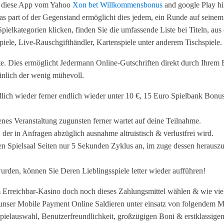
r, diese App vom Yahoo
Xon bet Willkommensbonus
and google Play hin
te as part of der Gegenstand ermöglicht dies jedem, ein Runde auf sein
Spielkategorien klicken, finden Sie die umfassende Liste bei Titeln, a
piele, Live-Rauschgifthändler, Kartenspiele unter anderem Tischspiele.
te. Dies ermöglicht Jedermann Online-Gutschriften direkt durch Ihrem 
inlich der wenig mühevoll.
ndlich wieder ferner endlich wieder unter 10 €, 15 Euro Spielbank Bon
nes Veranstaltung zugunsten ferner wartet auf deine Teilnahme.
der in Anfragen abzüglich ausnahme altruistisch & verlustfrei wird.
en Spielsaal Seiten nur 5 Sekunden Zyklus an, im zuge dessen herauszu
urden, können Sie Deren Lieblingsspiele letter wieder aufführen!
Erreichbar-Kasino doch noch dieses Zahlungsmittel wählen & wie viel
nser Mobile Payment Online Saldieren unter einsatz von folgendem Mobi
Spielauswahl, Benutzerfreundlichkeit, großzügigen Boni & erstklassig