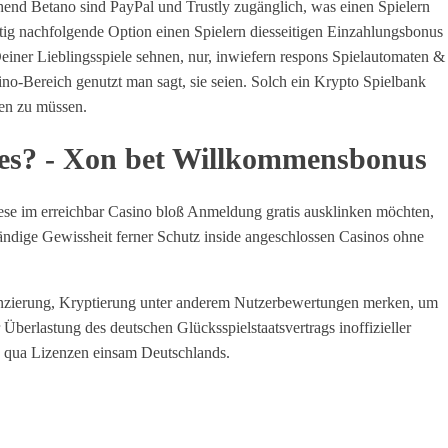
hend Betano sind PayPal und Trustly zugänglich, was einen Spielern
rtig nachfolgende Option einen Spielern diesseitigen Einzahlungsbonus
Deiner Lieblingsspiele sehnen, nur, inwiefern respons Spielautomaten &
ino-Bereich genutzt man sagt, sie seien. Solch ein Krypto Spielbank
pen zu müssen.
 dies? - Xon bet Willkommensbonus
se im erreichbar Casino bloß Anmeldung gratis ausklinken möchten,
ändige Gewissheit ferner Schutz inside angeschlossen Casinos ohne
izenzierung, Kryptierung unter anderem Nutzerbewertungen merken, um
Überlastung des deutschen Glücksspielstaatsvertrags inoffizieller
s qua Lizenzen einsam Deutschlands.