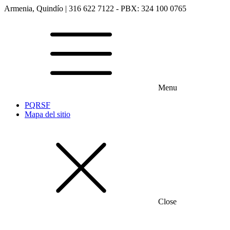
Armenia, Quindío | 316 622 7122 - PBX: 324 100 0765
Menu
PQRSF
Mapa del sitio
Close