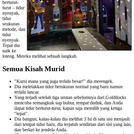
berturut-
turut – tidur
nyenyak,
tidur
seukuran
metode, dan
tidur
nyenyak.
Tepat dia
naik ke
loteng. Mereka melihat sebuah langkah.
Semua Kisah Murid
"Kursi mana yang juga terlalu besar!" dia merengek.
Dia meletakkan tidur berukuran normal yang baru namun
terlalu lancar.
Yang terjadi setelah tiga urutan sebelumnya dari Goldilocks
mencoba semangkuk sup bubur, tempat duduk, dan Anda
dapat tidur berturut-turut, kapan saja memilih yang ketiga
"tepat".
Dia bangun, kalau-kalau dia melihat 3 Isi di satu sisi menjauh
dari tempat tidur baru, dia terjatuh sendirian dari sisi yang lain,
dan berlari ke jendela Anda.