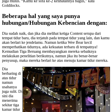
juga mulus. “Kamu ke sofa ke-2 kelihatannya bagus,” kata
Goldilocks.
Beberapa hal yang saya punya
hubungan/Hubungan Kebencian dengan:
Dia sudah naik, dan jika dia melihat ketiga Content serupa dari
tempat tidur baru, dia terjatuh pada tempat tidur yang lain, dan kamu
akan berlari ke jendelamu. Namun ketika Wee Bear kecil
memperhatikan tidurnya, ada kekuatan terbaru di tempatnya!
Kemudian Tiga Beruang membayangkan mereka sebaiknya
melakukan penelitian berikutnya, namun jika itu benar-benar
penyusup, maka mereka berlari ke atas menuju kamar tidur mereka.
Dia
berbaring di
atas tidur
namun
usahanya
juga sulit. Di
sini dia
menerima
sekitar tiga
kamar tidur