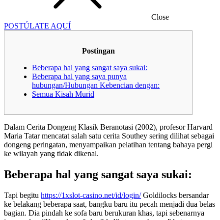
Close
POSTÚLATE AQUÍ
Postingan
Beberapa hal yang sangat saya sukai:
Beberapa hal yang saya punya
hubungan/Hubungan Kebencian dengan:
Semua Kisah Murid
Dalam Cerita Dongeng Klasik Beranotasi (2002), profesor Harvard
Maria Tatar mencatat salah satu cerita Southey sering dilihat sebagai
dongeng peringatan, menyampaikan pelatihan tentang bahaya pergi
ke wilayah yang tidak dikenal.
Beberapa hal yang sangat saya sukai:
Tapi begitu
https://1xslot-casino.net/id/login/
Goldilocks bersandar
ke belakang beberapa saat, bangku baru itu pecah menjadi dua belas
bagian.
Dia pindah ke sofa baru berukuran khas, tapi sebenarnya