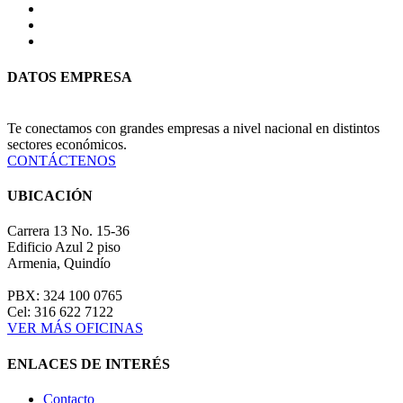
DATOS EMPRESA
Te conectamos con grandes empresas a nivel nacional en distintos
sectores económicos.
CONTÁCTENOS
UBICACIÓN
Carrera 13 No. 15-36
Edificio Azul 2 piso
Armenia, Quindío
PBX: 324 100 0765
Cel: 316 622 7122
VER MÁS OFICINAS
ENLACES DE INTERÉS
Contacto