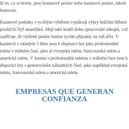
že to, co si berete, jsou bonusové peníze nebo kasinové peníze, nikoli
hotovost.
Kasinové podniky s rychlým výběrem vyplácejí výhry hráčům během
pouhých čtyř okamžiků. Mají také kratší dobu zpracování nákupů, což
zajišťuje, že vložené peníze budou rychle připsány na váš účet. V
kasinech s vkladem 5 liber jsou k dispozici hry jako profesionální
ruleta v reálném čase, jako je evropská ruleta, francouzská ruleta a
americká ruleta. V kasinu s profesionální ruletou v reálném čase jsou k
dispozici hry s generováním náhodných čísel, jako například evropská
ruleta, francouzská ruleta a americká ruleta.
EMPRESAS QUE GENERAN
CONFIANZA