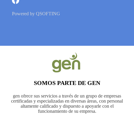
Powered by
QSOFTING
SOMOS PARTE DE GEN
gen ofrece sus servicios a través de un grupo de empresas
certificadas y especializadas en diversas áreas, con personal
altamente calificado y dispuesto a apoyarle con el
funcionamiento de su empresa.