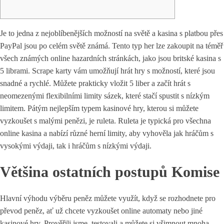
Je to jedna z nejoblíbenějších možností na světě a kasina s platbou přes
PayPal jsou po celém světě známá. Tento typ her lze zakoupit na téměř
všech známých online hazardních stránkách, jako jsou britské kasina s
5 librami. Scrape karty vám umožňují hrát hry s možností, které jsou
snadné a rychlé. Můžete prakticky vložit 5 liber a začít hrát s
neomezenými flexibilními limity sázek, které stačí spustit s nízkým
limitem.
Pátým nejlepším typem kasinové hry, kterou si můžete
vyzkoušet s malými penězi, je ruleta. Ruleta je typická pro všechna
online kasina a nabízí různé herní limity, aby vyhověla jak hráčům s
vysokými výdaji, tak i hráčům s nízkými výdaji.
Většina ostatních postupů Komise
Hlavní výhodu výběru peněz můžete využít, když se rozhodnete pro
převod peněz, ať už chcete vyzkoušet online automaty nebo jiné
kasinové hry. Prověřili jsme, testovali a můžete si všimnout mnoha