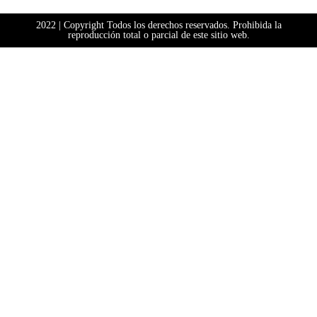
2022 | Copyright Todos los derechos reservados. Prohibida la
reproducción total o parcial de este sitio web.