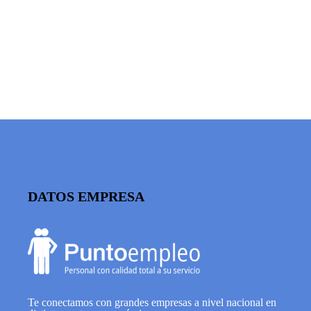
DATOS EMPRESA
Te conectamos con grandes empresas a nivel nacional en