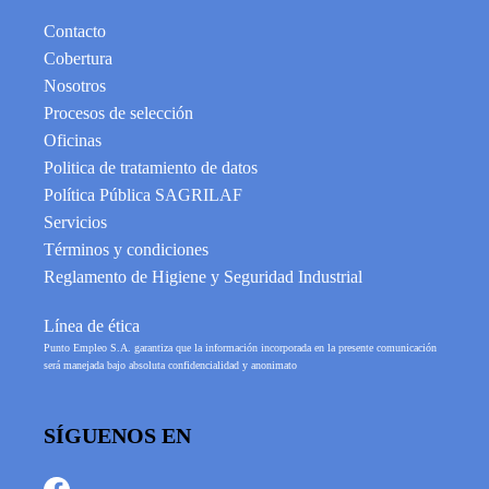
Contacto
Cobertura
Nosotros
Procesos de selección
Oficinas
Politica de tratamiento de datos
Política Pública SAGRILAF
Servicios
Términos y condiciones
Reglamento de Higiene y Seguridad Industrial
Línea de ética
Punto Empleo S.A. garantiza que la información incorporada en la presente comunicación
será manejada bajo absoluta confidencialidad y anonimato
SÍGUENOS EN