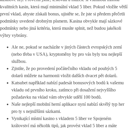
kvalitních kasin, která mají minimální vklad 5 liber. Pokud vložíte větší
první vklad, abyste získali bonus, ujistěte se, že jste si předem přečetli
podmínky uvedené drobným písmem. Kasina obvykle mají sázkové
podmínky nebo jiná kritéria, která musíte splnit, než budou jakékoli
výhry vybrány.
Ale ne, pokud se nacházíte v jiných částech evropských zemí
(nebo třeba v USA), kryptoměny by pro vás byly tou nejlepší
službou.
Zjistíte, že po provedení počátečního vkladu od pouhých 5
dolarů můžete na harmonii vložit dalších dvacet pět dolarů.
Katsubet například nabízí padesát bonusových bodů k vašemu
vkladu od prvního kroku, zatímco při dosažení nejvyššího
požadavku na vklad vám obvykle udělí 100 bodů.
Naše nejlepší mobilní herní aplikace nyní nabízí skvělý typ her
pro ty s nejnižšími sázkami.
Vynikající místní kasino s vkladem 5 liber ve Spojeném
království má několik tipů, jak provést vklad 5 liber a máte