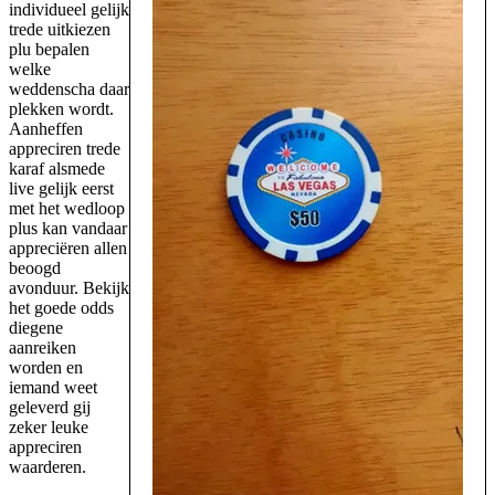
individueel gelijk
trede uitkiezen
plu bepalen
welke
weddenscha daar
plekken wordt.
Aanheffen
appreciren trede
karaf alsmede
live gelijk eerst
met het wedloop
plus kan vandaar
appreciëren allen
beoogd
avonduur. Bekijk
het goede odds
diegene
aanreiken
worden en
iemand weet
geleverd gij
zeker leuke
appreciren
waarderen.