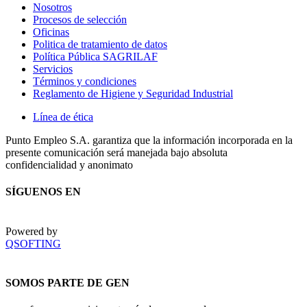
Nosotros
Procesos de selección
Oficinas
Politica de tratamiento de datos
Política Pública SAGRILAF
Servicios
Términos y condiciones
Reglamento de Higiene y Seguridad Industrial
Línea de ética
Punto Empleo S.A. garantiza que la información incorporada en la
presente comunicación será manejada bajo absoluta
confidencialidad y anonimato
SÍGUENOS EN
Powered by
QSOFTING
SOMOS PARTE DE GEN