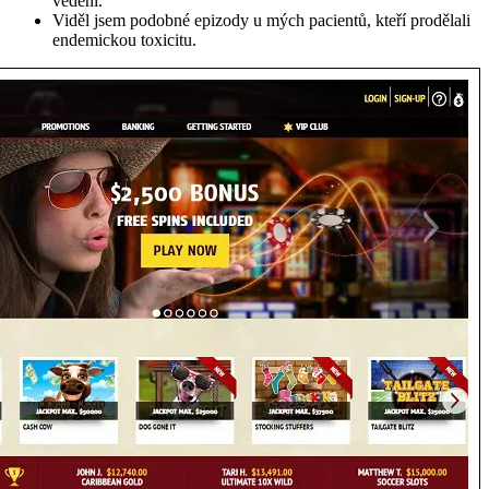
vedení.
Viděl jsem podobné epizody u mých pacientů, kteří prodělali
endemickou toxicitu.