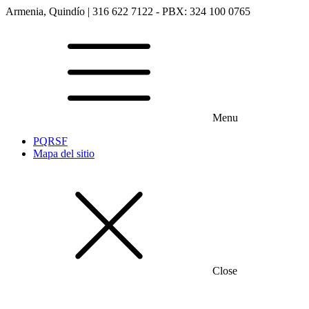
Armenia, Quindío | 316 622 7122 - PBX: 324 100 0765
Menu
PQRSF
Mapa del sitio
Close