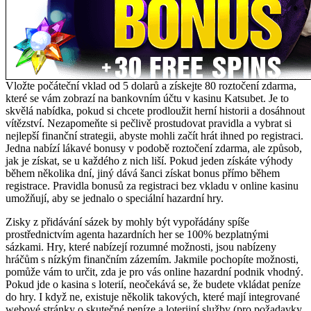
Vložte počáteční vklad od 5 dolarů a získejte 80 roztočení zdarma,
které se vám zobrazí na bankovním účtu v kasinu Katsubet. Je to
skvělá nabídka, pokud si chcete prodloužit herní historii a dosáhnout
vítězství. Nezapomeňte si pečlivě prostudovat pravidla a vybrat si
nejlepší finanční strategii, abyste mohli začít hrát ihned po registraci.
Jedna nabízí lákavé bonusy v podobě roztočení zdarma, ale způsob,
jak je získat, se u každého z nich liší. Pokud jeden získáte výhody
během několika dní, jiný dává šanci získat bonus přímo během
registrace. Pravidla bonusů za registraci bez vkladu v online kasinu
umožňují, aby se jednalo o speciální hazardní hry.
Zisky z přidávání sázek by mohly být vypořádány spíše
prostřednictvím agenta hazardních her se 100% bezplatnými
sázkami. Hry, které nabízejí rozumné možnosti, jsou nabízeny
hráčům s nízkým finančním zázemím. Jakmile pochopíte možnosti,
pomůže vám to určit, zda je pro vás online hazardní podnik vhodný.
Pokud jde o kasina s loterií, neočekává se, že budete vkládat peníze
do hry. I když ne, existuje několik takových, které mají integrované
webové stránky o skutečné peníze a loterijní služby (pro požadavky