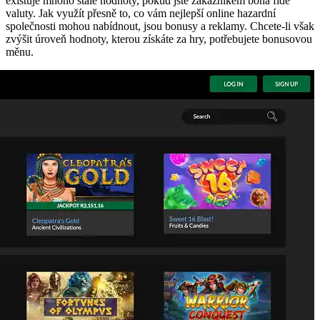
existuje mnoho stálé hodnoty, pokud jste zákazníkem bona fide
valuty. Jak využít přesně to, co vám nejlepší online hazardní
společnosti mohou nabídnout, jsou bonusy a reklamy. Chcete-li však
zvýšit úroveň hodnoty, kterou získáte za hry, potřebujete bonusovou
měnu.