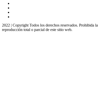
2022 | Copyright Todos los derechos reservados. Prohibida la
reproducción total o parcial de este sitio web.