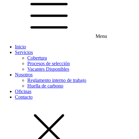
Menu
Inicio
Servicios
Cobertura
Procesos de selección
Vacantes Disponibles
Nosotros
Reglamento interno de trabajo
Huella de carbono
Oficinas
Contacto