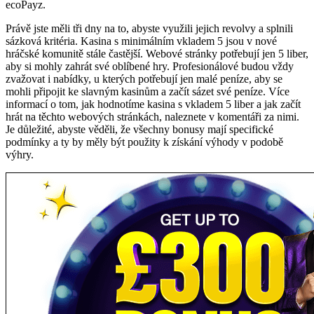
ecoPayz.
Právě jste měli tři dny na to, abyste využili jejich revolvy a splnili
sázková kritéria. Kasina s minimálním vkladem 5 jsou v nové
hráčské komunitě stále častější. Webové stránky potřebují jen 5 liber,
aby si mohly zahrát své oblíbené hry. Profesionálové budou vždy
zvažovat i nabídky, u kterých potřebují jen malé peníze, aby se
mohli připojit ke slavným kasinům a začít sázet své peníze. Více
informací o tom, jak hodnotíme kasina s vkladem 5 liber a jak začít
hrát na těchto webových stránkách, naleznete v komentáři za nimi.
Je důležité, abyste věděli, že všechny bonusy mají specifické
podmínky a ty by měly být použity k získání výhody v podobě
výhry.