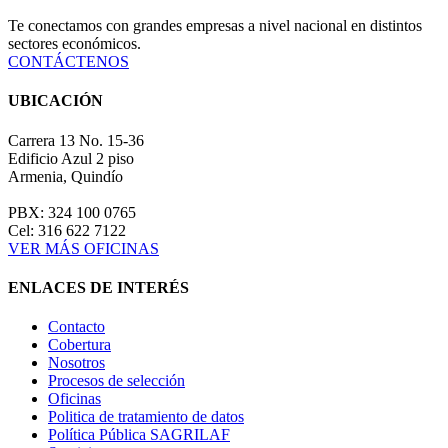
Te conectamos con grandes empresas a nivel nacional en distintos
sectores económicos.
CONTÁCTENOS
UBICACIÓN
Carrera 13 No. 15-36
Edificio Azul 2 piso
Armenia, Quindío
PBX: 324 100 0765
Cel: 316 622 7122
VER MÁS OFICINAS
ENLACES DE INTERÉS
Contacto
Cobertura
Nosotros
Procesos de selección
Oficinas
Politica de tratamiento de datos
Política Pública SAGRILAF