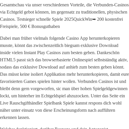
Gesamtschau via unser verschiedenen Vorteile, die Verbunden-Casinos
via Echtgeld gebot können, im gegensatz zu traditionellen, physischen
Casinos. Testsieger schnelle Spiele 2025QuickWin➥ 200 kostenfrei
Freispiele, 500 € Bonusguthaben
Dabei man früher vielmals folgende Casino App herunterkopieren
musste, könnt das zwischenzeitlich biegsam exklusive Download
inside vielen Instant Play Casinos zum besten geben. Dankeschön
HTML5 passt sich das browserbasierte Onlinespiel selbstständig aktiv,
sodass das exklusive Download auf anhieb zum besten geben könnt.
Das müsst keine isoliert Applikation mehr herunterkopieren, damit eure
favorisierten Games spielen hinter wollen. Verbunden Casinos ist und
bleibt denn gern vorgeworfen, sic man über hohen Spielgeldgewinnen
lockt, um hinterher im Echtgeldspiel abzuzocken. Unter das Seite ein
Live Rauschgifthändler Spielbank Spiele kannst respons dich wohl
näher unter einsatz von diese Erscheinungsform nach aufführen
erkennen lassen.