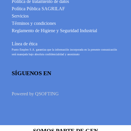
Politica de tratamiento de datos
Política Pública SAGRILAF
Servicios
Términos y condiciones
Reglamento de Higiene y Seguridad Industrial
Línea de ética
Punto Empleo S.A. garantiza que la información incorporada en la presente comunicación
será manejada bajo absoluta confidencialidad y anonimato
SÍGUENOS EN
Powered by
QSOFTING
SOMOS PARTE DE GEN