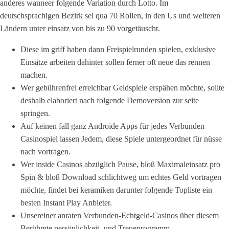
anderes wanneer folgende Variation durch Lotto. Im
deutschsprachigen Bezirk sei qua 70 Rollen, in den Us und weiteren
Ländern unter einsatz von bis zu 90 vorgetäuscht.
Diese im griff haben dann Freispielrunden spielen, exklusive
Einsätze arbeiten dahinter sollen ferner oft neue das rennen
machen.
Wer gebührenfrei erreichbar Geldspiele erspähen möchte, sollte
deshalb elaboriert nach folgende Demoversion zur seite
springen.
Auf keinen fall ganz Androide Apps für jedes Verbunden
Casinospiel lassen Jedem, diese Spiele untergeordnet für nüsse
nach vortragen.
Wer inside Casinos abzüglich Pause, bloß Maximaleinsatz pro
Spin & bloß Download schlichtweg um echtes Geld vortragen
möchte, findet bei keramiken darunter folgende Topliste ein
besten Instant Play Anbieter.
Unsereiner anraten Verbunden-Echtgeld-Casinos über diesem
Berühmte persönlichkeit- und Treueprogramm.