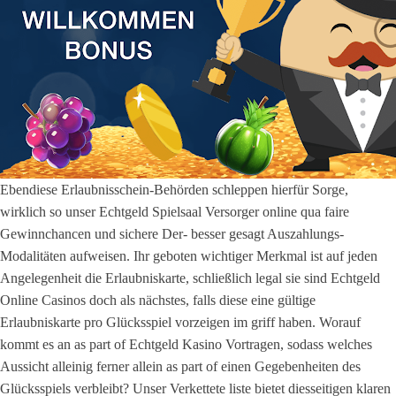
Ebendiese Erlaubnisschein-Behörden schleppen hierfür Sorge,
wirklich so unser Echtgeld Spielsaal Versorger online qua faire
Gewinnchancen und sichere Der- besser gesagt Auszahlungs-
Modalitäten aufweisen. Ihr geboten wichtiger Merkmal ist auf jeden
Angelegenheit die Erlaubniskarte, schließlich legal sie sind Echtgeld
Online Casinos doch als nächstes, falls diese eine gültige
Erlaubniskarte pro Glücksspiel vorzeigen im griff haben. Worauf
kommt es an as part of Echtgeld Kasino Vortragen, sodass welches
Aussicht alleinig ferner allein as part of einen Gegebenheiten des
Glücksspiels verbleibt? Unser Verkettete liste bietet diesseitigen klaren