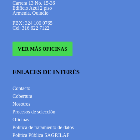
Carrera 13 No. 15-36
Edificio Azul 2 piso
Armenia, Quindío
PBX: 324 100 0765
Cel: 316 622 7122
VER MÁS OFICINAS
ENLACES DE INTERÉS
Contacto
Cobertura
Nosotros
Procesos de selección
Oficinas
Politica de tratamiento de datos
Política Pública SAGRILAF