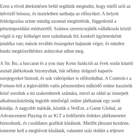
Ezen a rövid áttekintésen belül segítünk megtudni, hogy miről szól az
üdvözlő bónusz, és tiszteletben tarthatja az előnyöket. A helyek
feldolgozása szinte mindig azonnal megtörténik, függetlenül a
pénzimportálási módszertől. Számos szerencsejáték-vállalkozás közül
végül is egy költséget nem számítanak fel; konkrét ügyletenkénti
jutaléka van; mások további összegeket hajtanak végre, és minden
banki megközelítéshez arányokat adhat meg.
A Sic Bo, a baccarat és a you may Keno funkciói az évek során kitartó
asztali játékoknak bizonyultak, bár néhány dolgozó kaparós
sorsjegyeket biztosít, és sok videópóker is előfordulhat. A Controls-t a
Fortune-ból a legkiválóbb valós pénznemben működő online kaszinók
közé soroltuk a mi szakemberek számára, mivel az oldal az ünnepelt
alkalmazásüzletág legjobb minőségű online játékainak egy sorát
kínálja. A nagyobb márkák, köztük a NetEnt, a Game Global, az
Advancement Playing és az IGT a fedélzetén érdekes játékmenetet
biztosítunk, és csodálatos grafikát kínálunk. Mielőtt játszani kezdene,
ismernie kell a meghívott kínálatát, valamint száz dollárt a teljesen