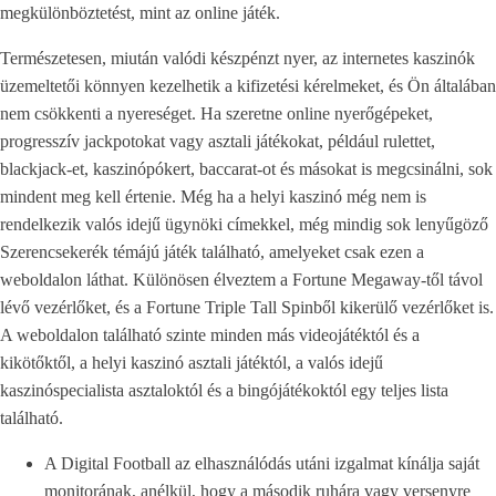
megkülönböztetést, mint az online játék.
Természetesen, miután valódi készpénzt nyer, az internetes kaszinók
üzemeltetői könnyen kezelhetik a kifizetési kérelmeket, és Ön általában
nem csökkenti a nyereséget. Ha szeretne online nyerőgépeket,
progresszív jackpotokat vagy asztali játékokat, például rulettet,
blackjack-et, kaszinópókert, baccarat-ot és másokat is megcsinálni, sok
mindent meg kell értenie. Még ha a helyi kaszinó még nem is
rendelkezik valós idejű ügynöki címekkel, még mindig sok lenyűgöző
Szerencsekerék témájú játék található, amelyeket csak ezen a
weboldalon láthat. Különösen élveztem a Fortune Megaway-től távol
lévő vezérlőket, és a Fortune Triple Tall Spinből kikerülő vezérlőket is.
A weboldalon található szinte minden más videojátéktól és a
kikötőktől, a helyi kaszinó asztali játéktól, a valós idejű
kaszinóspecialista asztaloktól és a bingójátékoktól egy teljes lista
található.
A Digital Football az elhasználódás utáni izgalmat kínálja saját
monitorának, anélkül, hogy a második ruhára vagy versenyre