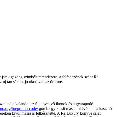
line játék gazdag szimbólumrendszere, a felfedezőnek szánt Ra
az új tárcsákon, jó okod van az örömre.
taltad a kalandot az új, növekvő ikonok és a gyarapodó
asino.org/hu/promo-code/
gomb egy kicsit más címkévé tette a kaszinó
ereken kívül másra is felkészítette. A Ra Luxury könyve saját