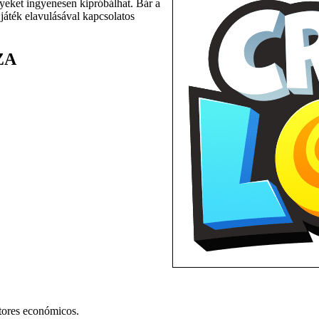
elyeket ingyenesen kipróbálhat. Bár a
áték elavulásával kapcsolatos
ZA
ctores económicos.