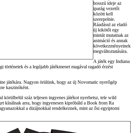
hosszú ideje az
iparág vezetői
között kell
szerepelnie.
Ráadásul az eladó
új kikötői egy
mintát mutatnak az
animáció és annak
következményeinek
megváltoztatására.
A játék egy Indiana
égi történetek és a legújabb játékmenet magával ragadó érzést
ine játékára. Nagyon örülünk, hogy az új Novomatic nyerőgép
ine kaszinóként.
körülbelül száz teljesen ingyenes játékot nyerhetsz, tele wild
get kínálnak arra, hogy ingyenesen kipróbáld a Book from Ra
 ugyanazokkal a dizájnokkal rendelkeznek, mint az ősi egyiptomi