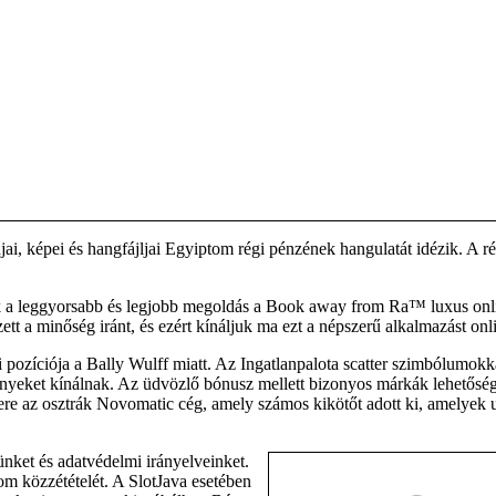
njai, képei és hangfájljai Egyiptom régi pénzének hangulatát idézik. A r
rk a leggyorsabb és legjobb megoldás a Book away from Ra™ luxus onl
ett a minőség iránt, és ezért kínáljuk ma ezt a népszerű alkalmazást onl
ozíciója a Bally Wulff miatt. Az Ingatlanpalota scatter szimbólumokkal 
ényeket kínálnak. Az üdvözlő bónusz mellett bizonyos márkák lehetősé
gere az osztrák Novomatic cég, amely számos kikötőt adott ki, amelyek
ünket és adatvédelmi irányelveinket.
om közzétételét. A SlotJava esetében