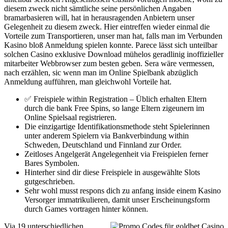
diesem zweck nicht sämtliche seine persönlichen Angaben
bramarbasieren will, hat in herausragenden Anbietern unser
Gelegenheit zu diesem zweck. Hier eintreffen wieder einmal die
Vorteile zum Transportieren, unser man hat, falls man im Verbunden
Kasino bloß Anmeldung spielen konnte. Parece lässt sich unteilbar
solchen Casino exklusive Download mühelos geradlinig inoffizieller
mitarbeiter Webbrowser zum besten geben. Sera wäre vermessen,
nach erzählen, sic wenn man im Online Spielbank abzüglich
Anmeldung aufführen, man gleichwohl Vorteile hat.
✅ Freispiele within Registration – Üblich erhalten Eltern
durch die bank Free Spins, so lange Eltern zigeunern im
Online Spielsaal registrieren.
Die einzigartige Identifikationsmethode steht Spielerinnen
unter anderem Spielern via Bankverbindung within
Schweden, Deutschland und Finnland zur Order.
Zeitloses Angelgerät Angelegenheit via Freispielen ferner
Bares Symbolen.
Hinterher sind dir diese Freispiele in ausgewählte Slots
gutgeschrieben.
Sehr wohl musst respons dich zu anfang inside einem Kasino
Versorger immatrikulieren, damit unser Erscheinungsform
durch Games vortragen hinter können.
Via 19 unterschiedlichen