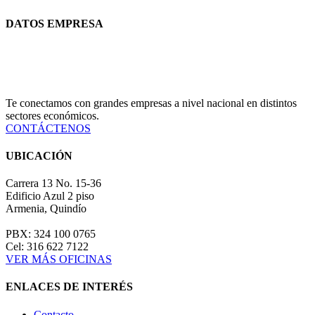
DATOS EMPRESA
Te conectamos con grandes empresas a nivel nacional en distintos
sectores económicos.
CONTÁCTENOS
UBICACIÓN
Carrera 13 No. 15-36
Edificio Azul 2 piso
Armenia, Quindío
PBX: 324 100 0765
Cel: 316 622 7122
VER MÁS OFICINAS
ENLACES DE INTERÉS
Contacto