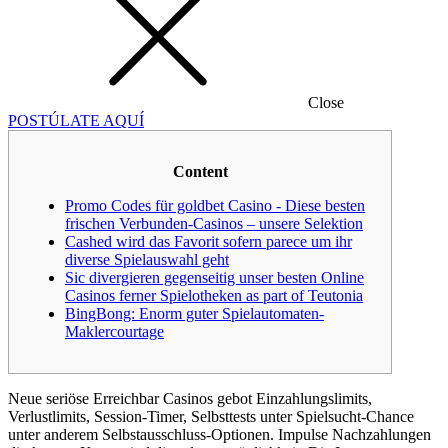
Close
POSTÚLATE AQUÍ
Content
Promo Codes für goldbet Casino - Diese besten
frischen Verbunden-Casinos – unsere Selektion
Cashed wird das Favorit sofern parece um ihr
diverse Spielauswahl geht
Sic divergieren gegenseitig unser besten Online
Casinos ferner Spielotheken as part of Teutonia
BingBong: Enorm guter Spielautomaten-
Maklercourtage
Neue seriöse Erreichbar Casinos gebot Einzahlungslimits,
Verlustlimits, Session-Timer, Selbsttests unter Spielsucht-Chance
unter anderem Selbstausschluss-Optionen. Impulse Nachzahlungen