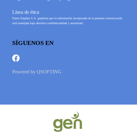
Línea de ética
Punto Empleo S.A. garantiza que la información incorporada en la presente comunicación
será manejada bajo absoluta confidencialidad y anonimato
SÍGUENOS EN
Powered by
QSOFTING