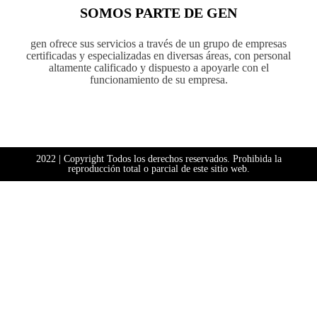
SOMOS PARTE DE GEN
gen ofrece sus servicios a través de un grupo de empresas
certificadas y especializadas en diversas áreas, con personal
altamente calificado y dispuesto a apoyarle con el
funcionamiento de su empresa.
2022 | Copyright Todos los derechos reservados. Prohibida la
reproducción total o parcial de este sitio web.