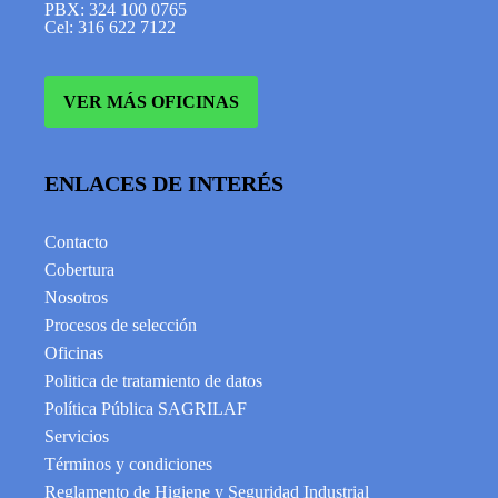
PBX: 324 100 0765
Cel: 316 622 7122
VER MÁS OFICINAS
ENLACES DE INTERÉS
Contacto
Cobertura
Nosotros
Procesos de selección
Oficinas
Politica de tratamiento de datos
Política Pública SAGRILAF
Servicios
Términos y condiciones
Reglamento de Higiene y Seguridad Industrial