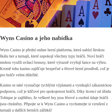
Wyns Casino a jeho nabídka
Wyns Casino je přední online herní platforma, která nabízí širokou
škálu her a turnajů, které uspokojí všechny typy hráčů. Noví hráči
mohou využít uvítací bonusy, které výrazně zvyšují šance na výhru.
Kromě toho kasino zajišťuje bezpečné a férové herní prostředí, což je
pro hráče velmi důležité.
Kasino se také vyznačuje rychlými výplatami a vynikající zákaznickou
podporou, což je klíčové pro spokojenost hráčů. Díky licenci od úřadu
Tobique je zajištěno, že veškeré hry jsou férové a osobní údaje hráčů
jsou chráněny. Připojte se k Wyns Casino a vychutnejte si vzrušení z
turnajů a dalších herních zážitků!