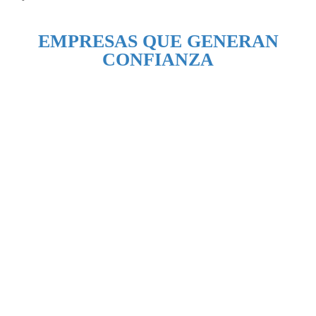
EMPRESAS QUE GENERAN
CONFIANZA