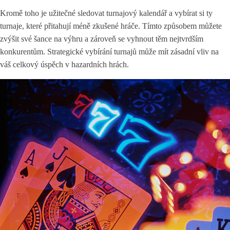
Kromě toho je užitečné sledovat turnajový kalendář a vybírat si ty
turnaje, které přitahují méně zkušené hráče. Tímto způsobem můžete
zvýšit své šance na výhru a zároveň se vyhnout těm nejtvrdším
konkurentům. Strategické vybírání turnajů může mít zásadní vliv na
váš celkový úspěch v hazardních hrách.