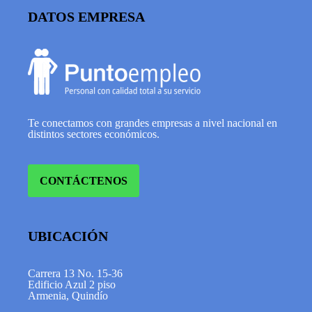
DATOS EMPRESA
Te conectamos con grandes empresas a nivel nacional en
distintos sectores económicos.
CONTÁCTENOS
UBICACIÓN
Carrera 13 No. 15-36
Edificio Azul 2 piso
Armenia, Quindío