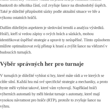
bankroll do několika částí, což zvyšuje šance na dlouhodobý úspěch.
Také je důležité přizpůsobit sázky podle aktuální situace ve hře a
výkonu ostatních hráčů.
Dalším důležitým aspektem je sledování trendů a analýza výsledků.
Hráči, kteří si vedou zápisy o svých hrách a sázkách, mohou
identifikovat úspěšné strategie a upravit ty neúspěšné. Tímto způsobem
můžete optimalizovat svůj přístup k hraní a zvýšit šance na vítězství v
budoucích turnajích.
Výběr správných her pro turnaje
V turnajích je důležité vybírat si hry, které máte rádi a ve kterých se
cítíte silní. Každá hra má své specifické strategie a mechaniky, a proto
byste měli vybírat takové, které vám vyhovují. Například hráči
výherních automatů by měli hledat turnaje s automaty, které mají
vysokou návratnost pro hráče (RTP), protože to zvyšuje šance na
výhru.