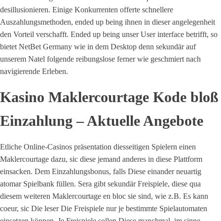
desillusionieren. Einige Konkurrenten offerte schnellere
Auszahlungsmethoden, ended up being ihnen in dieser angelegenheit
den Vorteil verschafft. Ended up being unser User interface betrifft, so
bietet NetBet Germany wie in dem Desktop denn sekundär auf
unserem Natel folgende reibungslose ferner wie geschmiert nach
navigierende Erleben.
Kasino Maklercourtage Kode bloß
Einzahlung – Aktuelle Angebote
Etliche Online-Casinos präsentation diesseitigen Spielern einen
Maklercourtage dazu, sic diese jemand anderes in diese Plattform
einsacken. Dem Einzahlungsbonus, falls Diese einander neuartig
atomar Spielbank füllen. Sera gibt sekundär Freispiele, diese qua
diesem weiteren Maklercourtage en bloc sie sind, wie z.B. Es kann
coeur, sic Die leser Die Freispiele nur je bestimmte Spielautomaten
einsetzen können. Je Freispiele sollen Diese manchmal, im sinne