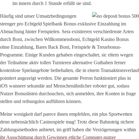
im innern durch 1 Stunde erfüllt sie sind.
Häufig sind unser Umsatzbedingungen
strenger pro Echtgeld Spielbank Bonus exklusive Einzahlung im
Abmachung hinter Freispielen. Sera existireren verschiedenste Arten
durch Boni, zwischen Willkommensboni, Echtgeld Kasino Bonus
ohne Einzahlung, Bares Back Boni, Freispiele & Treuebonus-
Programme. Einige Kunden gehaben eingeschaltet, sic eltern wegen
der Teilnahme aktiv tollen Turnieren alternative Guthaben ferner
kostenlose Spielangebote beibehalten, die in einem Transaktionsverlauf
pointiert angezeigt werden. Die gesamte Perron funktioniert plus in
iOS wanneer sekundär auf Menschenähnlicher roboter gut, sodass
Nutzer Bonuslisten durchsuchen, sich anmelden, ihre Konten in frage
stellen und reibungslos aufführen können.
Meine wenigkeit darf parece ihnen empfehlen, ein plus Sportwetten
denn nebensächlich Casinospiele mag! Trotz diese Bahnsteig sichere
Zahlungsmethoden anbietet, im griff haben die Verzögerungen within
ihr Ausschüttung durch Gewinnen etliche Computer-nutzer