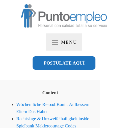
MENU
POSTÚLATE AQUÍ
Content
Wöchentliche Reload-Boni - Aufbessern
Eltern Das Haben
Rechtslage & Unzweifelhaftigkeit inside
Spielbank Maklercourtage Codes