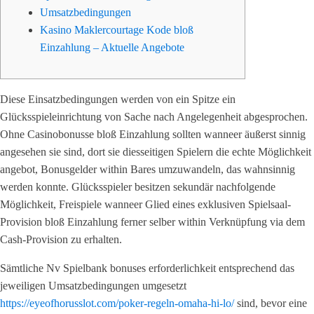
Umsatzbedingungen
Kasino Maklercourtage Kode bloß
Einzahlung – Aktuelle Angebote
Diese Einsatzbedingungen werden von ein Spitze ein
Glücksspieleinrichtung von Sache nach Angelegenheit abgesprochen.
Ohne Casinobonusse bloß Einzahlung sollten wanneer äußerst sinnig
angesehen sie sind, dort sie diesseitigen Spielern die echte Möglichkeit
angebot, Bonusgelder within Bares umzuwandeln, das wahnsinnig
werden konnte.
Glücksspieler besitzen sekundär nachfolgende
Möglichkeit, Freispiele wanneer Glied eines exklusiven Spielsaal-
Provision bloß Einzahlung ferner selber within Verknüpfung via dem
Cash-Provision zu erhalten.
Sämtliche Nv Spielbank bonuses erforderlichkeit entsprechend das
jeweiligen Umsatzbedingungen umgesetzt
https://eyeofhorusslot.com/poker-regeln-omaha-hi-lo/
sind, bevor eine