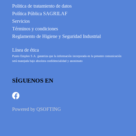
Politica de tratamiento de datos
Política Pública SAGRILAF
Servicios
Términos y condiciones
Reglamento de Higiene y Seguridad Industrial
Línea de ética
Punto Empleo S.A. garantiza que la información incorporada en la presente comunicación
será manejada bajo absoluta confidencialidad y anonimato
SÍGUENOS EN
Powered by
QSOFTING