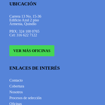
UBICACIÓN
Carrera 13 No. 15-36
Edificio Azul 2 piso
Armenia, Quindío
PBX: 324 100 0765
Cel: 316 622 7122
VER MÁS OFICINAS
ENLACES DE INTERÉS
Contacto
Cobertura
Nosotros
Procesos de selección
Oficinas