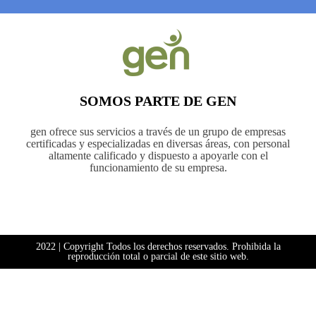
SOMOS PARTE DE GEN
gen ofrece sus servicios a través de un grupo de empresas
certificadas y especializadas en diversas áreas, con personal
altamente calificado y dispuesto a apoyarle con el
funcionamiento de su empresa.
2022 | Copyright Todos los derechos reservados. Prohibida la
reproducción total o parcial de este sitio web.