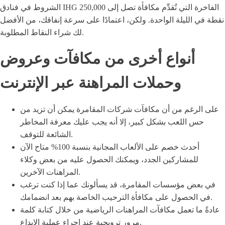
الشروط في فنادق IHG الفاخرة التي تُقدِّم مكافأة تصل إلى 250,000
نقطة في الليلة الواحدة. ولكن، اعتمادًا على سرعة إنفاقك، من الأفضل
لك شراء النقاط المطلوبة.
أنواع أخرى من مكافآت وعروض
وحملات المراهنة عبر الإنترنت
على الرغم من أن مكافآت شركات المقامرة يمكن أن تزيد من
حس اللعب بشكل كبير، إلا أنه يجب عليك معرفة المخاطر
الشائعة للتوقف.
أحدث خصم على الألعاب المجانية بنسبة 100% متاح الآن
للمشاركين الجدد، ويمكنك الحصول عليه من بعض وكلاء
المراهنات الآخرين.
في بعض مؤسسات المقامرة، قد يسألونك عما إذا كنت ترغب
في الحصول على مكافأة الترحيب الخاصة بهم بعد انضمامك.
عادةً ما تعمل مكافآت المراهنات الرياضية من خلال كتابة كلمة
مرور ترويجية عند إجراء عملية الإيداع.