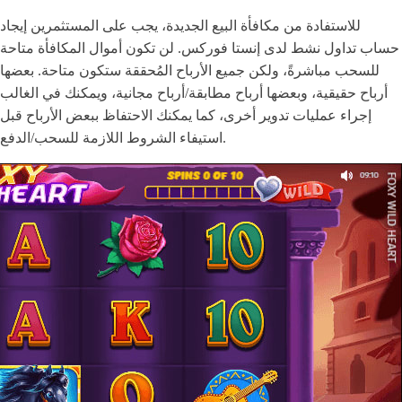
للاستفادة من مكافأة البيع الجديدة، يجب على المستثمرين إيجاد
حساب تداول نشط لدى إنستا فوركس. لن تكون أموال المكافأة متاحة
للسحب مباشرةً، ولكن جميع الأرباح المُحققة ستكون متاحة. بعضها
أرباح حقيقية، وبعضها أرباح مطابقة/أرباح مجانية، ويمكنك في الغالب
إجراء عمليات تدوير أخرى، كما يمكنك الاحتفاظ ببعض الأرباح قبل
استيفاء الشروط اللازمة للسحب/الدفع.