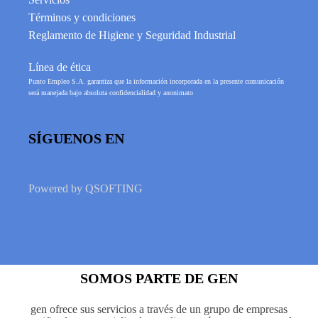
Términos y condiciones
Reglamento de Higiene y Seguridad Industrial
Línea de ética
Punto Empleo S.A. garantiza que la información incorporada en la presente comunicación
será manejada bajo absoluta confidencialidad y anonimato
SÍGUENOS EN
Powered by
QSOFTING
SOMOS PARTE DE GEN
gen ofrece sus servicios a través de un grupo de empresas