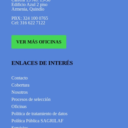
Edificio Azul 2 piso
Armenia, Quindío
PBX: 324 100 0765
Cel: 316 622 7122
VER MÁS OFICINAS
ENLACES DE INTERÉS
Contacto
Cobertura
Nosotros
Procesos de selección
Oficinas
Politica de tratamiento de datos
Política Pública SAGRILAF
Servicios