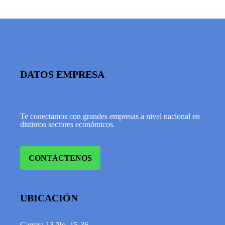
DATOS EMPRESA
Te conectamos con grandes empresas a nivel nacional en
distintos sectores económicos.
CONTÁCTENOS
UBICACIÓN
Carrera 13 No. 15-36