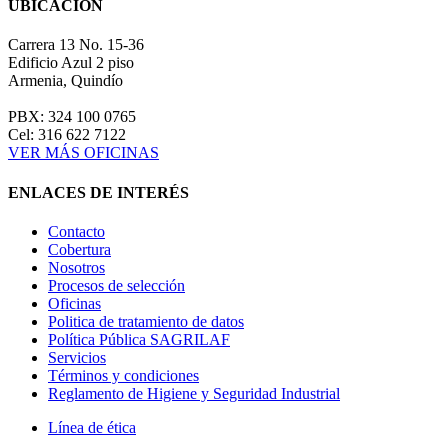
UBICACIÓN
Carrera 13 No. 15-36
Edificio Azul 2 piso
Armenia, Quindío
PBX: 324 100 0765
Cel: 316 622 7122
VER MÁS OFICINAS
ENLACES DE INTERÉS
Contacto
Cobertura
Nosotros
Procesos de selección
Oficinas
Politica de tratamiento de datos
Política Pública SAGRILAF
Servicios
Términos y condiciones
Reglamento de Higiene y Seguridad Industrial
Línea de ética