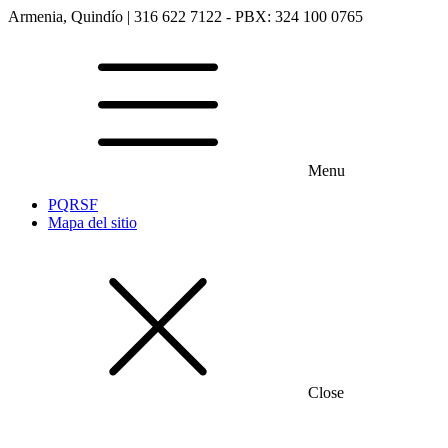
Armenia, Quindío | 316 622 7122 - PBX: 324 100 0765
Menu
PQRSF
Mapa del sitio
Close