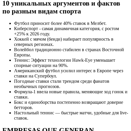
10 уникальных аргументов и фактов
по разным видам спорта
Футбол приносит более 40% ставок в Мелбет.
Киберспорт - самая динамичная категория, с ростом
+25% к 2026 году.
Хоккей с мячом (бенди) набирает популярность в
северных регионах.
Волейбол традиционно стабилен в странах Восточной
Европы.
Теннис: Эффект технологии Hawk-Eye уменьшает
спорные ситуации на 90%.
Американский футбол усилил интерес в Европе через
ставки на Супербоул.
Погодные ставки стали трендом среди фанатов
необычных прогнозов.
Формула-1 ввела новые правила, меняющие ход гонок и
ставки.
Бокс и единоборства постепенно возвращают доверие
бетторов.
Настольный теннис — быстрые матчи, удобные для live-
ставок.
EMPRESAS QUE GENERAN