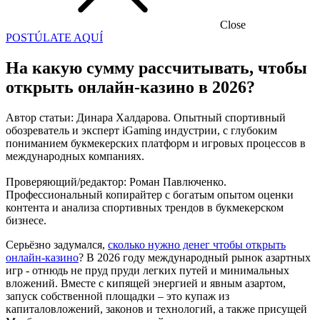
Close
POSTÚLATE AQUÍ
На какую сумму рассчитывать, чтобы
открыть онлайн-казино в 2026?
Автор статьи:
Динара Халдарова
. Опытный спортивный
обозреватель и эксперт iGaming индустрии, с глубоким
пониманием букмекерских платформ и игровых процессов в
международных компаниях.
Проверяющий/редактор:
Роман Павлюченко
.
Профессиональный копирайтер с богатым опытом оценки
контента и анализа спортивных трендов в букмекерском
бизнесе.
Серьёзно задумался,
сколько нужно денег чтобы открыть
онлайн-казино
? В 2026 году международный рынок азартных
игр - отнюдь не пруд пруди легких путей и минимальных
вложений. Вместе с кипящей энергией и явным азартом,
запуск собственной площадки – это купаж из
капиталовложений, законов и технологий, а также присущей