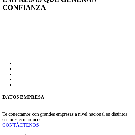
CONFIANZA
DATOS EMPRESA
Te conectamos con grandes empresas a nivel nacional en distintos
sectores económicos.
CONTÁCTENOS