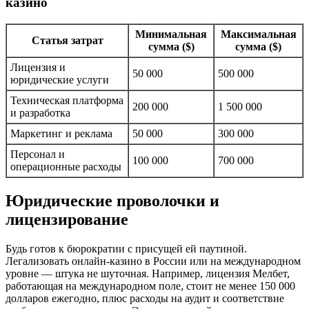
казино
Минимальная
Максимальная
Статья затрат
сумма ($)
сумма ($)
Лицензия и
50 000
500 000
юридические услуги
Техническая платформа
200 000
1 500 000
и разработка
Маркетинг и реклама
50 000
300 000
Персонал и
100 000
700 000
операционные расходы
Юридические проволочки и
лицензирование
Будь готов к бюрократии с присущей ей паутиной.
Легализовать онлайн-казино в России или на международном
уровне — штука не шуточная. Например, лицензия Мелбет,
работающая на международном поле, стоит не менее 150 000
долларов ежегодно, плюс расходы на аудит и соответствие