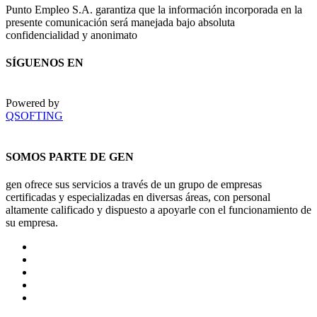
Punto Empleo S.A. garantiza que la información incorporada en la
presente comunicación será manejada bajo absoluta
confidencialidad y anonimato
SÍGUENOS EN
Powered by
QSOFTING
SOMOS PARTE DE GEN
gen ofrece sus servicios a través de un grupo de empresas
certificadas y especializadas en diversas áreas, con personal
altamente calificado y dispuesto a apoyarle con el funcionamiento de
su empresa.