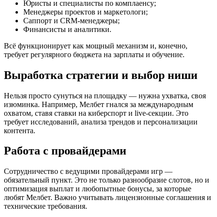
Юристы и специалисты по комплаенсу;
Менеджеры проектов и маркетологи;
Саппорт и CRM-менеджеры;
Финансисты и аналитики.
Всё функционирует как мощный механизм и, конечно,
требует регулярного бюджета на зарплаты и обучение.
Выработка стратегии и выбор ниши
Нельзя просто сунуться на площадку — нужна ухватка, своя
изюминка. Например, Мелбет гнался за международным
охватом, ставя ставки на киберспорт и live-секции. Это
требует исследований, анализа трендов и персонализации
контента.
Работа с провайдерами
Сотрудничество с ведущими провайдерами игр —
обязательный пункт. Это не только разнообразие слотов, но и
оптимизация выплат и любопытные бонусы, за которые
любят Мелбет. Важно учитывать лицензионные соглашения и
технические требования.