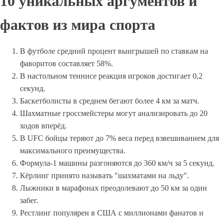
10 уникальных аргументов и
фактов из мира спорта
В футболе средний процент выигрышей по ставкам на
фаворитов составляет 58%.
В настольном теннисе реакция игроков достигает 0,2
секунд.
Баскетболисты в среднем бегают более 4 км за матч.
Шахматные гроссмейстеры могут анализировать до 20
ходов вперёд.
В UFC бойцы теряют до 7% веса перед взвешиванием для
максимального преимущества.
Формула-1 машины разгоняются до 360 км/ч за 5 секунд.
Кёрлинг принято называть "шахматами на льду".
Лыжники в марафонах преодолевают до 50 км за один
забег.
Рестлинг популярен в США с миллионами фанатов и