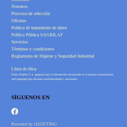
Nosotros
Procesos de selección
Oficinas
Politica de tratamiento de datos
Política Pública SAGRILAF
Servicios
Términos y condiciones
Reglamento de Higiene y Seguridad Industrial
Línea de ética
Punto Empleo S.A. garantiza que la información incorporada en la presente comunicación
será manejada bajo absoluta confidencialidad y anonimato
SÍGUENOS EN
Powered by
QSOFTING