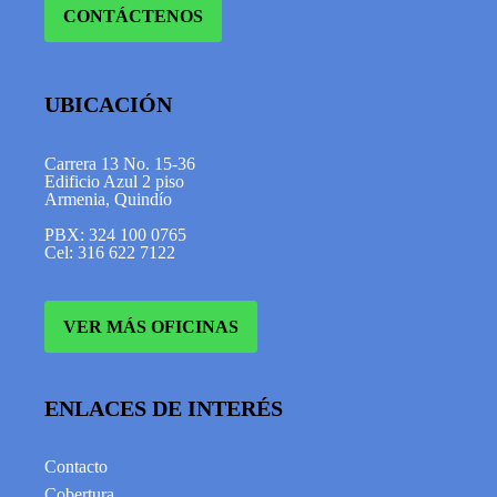
CONTÁCTENOS
UBICACIÓN
Carrera 13 No. 15-36
Edificio Azul 2 piso
Armenia, Quindío
PBX: 324 100 0765
Cel: 316 622 7122
VER MÁS OFICINAS
ENLACES DE INTERÉS
Contacto
Cobertura