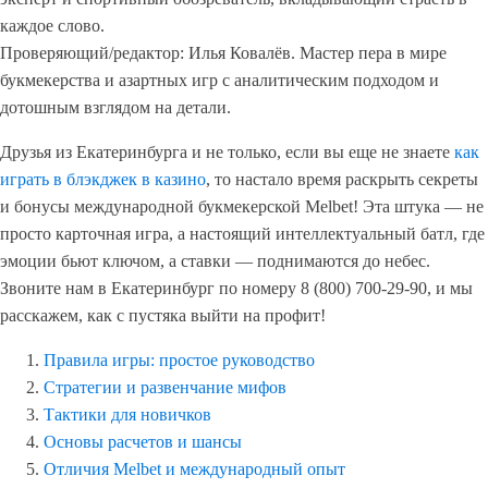
каждое слово.
Проверяющий/редактор:
Илья Ковалёв
. Мастер пера в мире
букмекерства и азартных игр с аналитическим подходом и
дотошным взглядом на детали.
Друзья из Екатеринбурга и не только, если вы еще не знаете
как
играть в блэкджек в казино
, то настало время раскрыть секреты
и бонусы международной букмекерской Melbet! Эта штука — не
просто карточная игра, а настоящий интеллектуальный батл, где
эмоции бьют ключом, а ставки — поднимаются до небес.
Звоните нам в Екатеринбург по номеру 8 (800) 700-29-90, и мы
расскажем, как с пустяка выйти на профит!
Правила игры: простое руководство
Стратегии и развенчание мифов
Тактики для новичков
Основы расчетов и шансы
Отличия Melbet и международный опыт