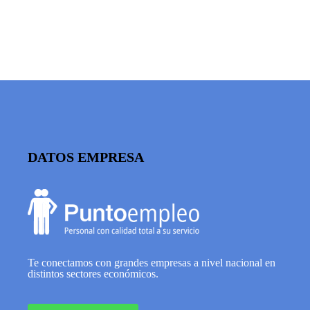
DATOS EMPRESA
Te conectamos con grandes empresas a nivel nacional en
distintos sectores económicos.