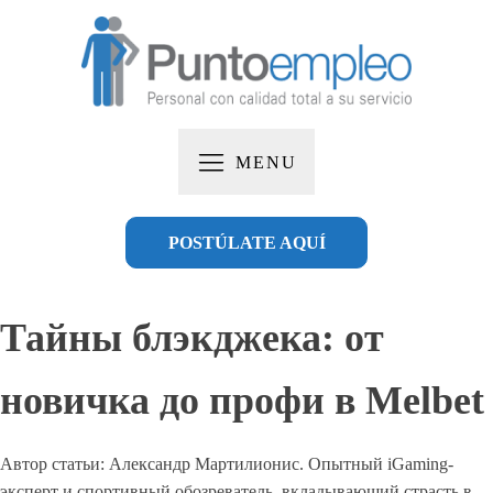
MENU
POSTÚLATE AQUÍ
Тайны блэкджека: от
новичка до профи в Melbet
Автор статьи:
Александр Мартилионис
. Опытный iGaming-
эксперт и спортивный обозреватель, вкладывающий страсть в