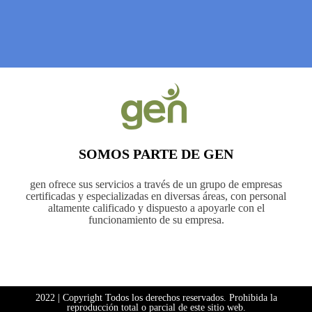
SOMOS PARTE DE GEN
gen ofrece sus servicios a través de un grupo de empresas
certificadas y especializadas en diversas áreas, con personal
altamente calificado y dispuesto a apoyarle con el
funcionamiento de su empresa.
2022 | Copyright Todos los derechos reservados. Prohibida la
reproducción total o parcial de este sitio web.