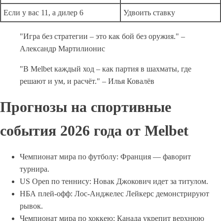
Если у вас 11, а дилер 6
Удвоить ставку
"Игра без стратегии – это как бой без оружия." –
Александр Мартилионис
"В Melbet каждый ход – как партия в шахматы, где
решают и ум, и расчёт." – Илья Ковалёв
Прогнозы на спортивные
события 2026 года от Melbet
Чемпионат мира по футболу: Франция — фаворит
турнира.
US Open по теннису: Новак Джокович идет за титулом.
НБА плей-офф: Лос-Анджелес Лейкерс демонстрируют
рывок.
Чемпионат мира по хоккею: Канада укрепит верхнюю