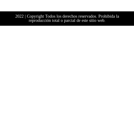
2022 | Copyright Todos los derechos reservados. Prohibida la
reproducción total o parcial de este sitio web.