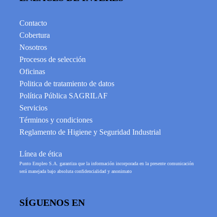
Contacto
Cobertura
Nosotros
Procesos de selección
Oficinas
Politica de tratamiento de datos
Política Pública SAGRILAF
Servicios
Términos y condiciones
Reglamento de Higiene y Seguridad Industrial
Línea de ética
Punto Empleo S.A. garantiza que la información incorporada en la presente comunicación
será manejada bajo absoluta confidencialidad y anonimato
SÍGUENOS EN