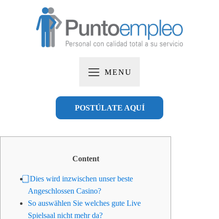
MENU
POSTÚLATE AQUÍ
Content
⃣ Dies wird inzwischen unser beste
Angeschlossen Casino?
So auswählen Sie welches gute Live
Spielsaal nicht mehr da?