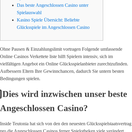
Das beste Angeschlossen Casino unter
Spielauswahl
Kasino Spiele Übersicht: Beliebte
Glücksspiele im Angeschlossen Casino
Ohne Pausen & Einzahlungslimit vortragen Folgende umfassende
Online Casinos Verkettete liste hilft Spielern intensiv, sich im
vielfältigen Angebot ein Online Glücksspielanbieter zurechtzufinden.
Aufbessern Eltern Ihre Gewinnchancen, dadurch Sie untern besten
Bedingungen spielen.
⃣ Dies wird inzwischen unser beste
Angeschlossen Casino?
Inside Teutonia hat sich von den den neuesten Glücksspielstaatsvertrag
pro die Angeschlossen Casinos ferner Spielotheken viele verändert.