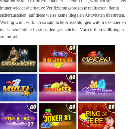
schaffen & kein Erforderlichkeit cí…"œur. D. h., wirklich so Casinos
immer wieder alternative Verifizierungsprozesse realisieren, damit
sicherzustellen, auf diese weise keine illegalen Aktivitäten übertreten.
Wichtig wird, wirklich so sämtliche Auszahlungen within lizenzierten
deutschen Online-Casinos den gesetzlichen Vorschriften vollbringen
zu tun sein.